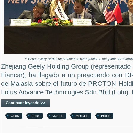
El Grupo Geely realizó un preacuerdo para quedarse con parte del control d
Zhejiang Geely Holding Group (representado
Fiancar), ha llegado a un preacuerdo con
de Malasia sobre el futuro de PROTON Hol
Lotus Advance Technologies Sdn Bhd (Loto). 
Continuar leyendo >>
Geely
Lotus
Marcas
Mercado
Proton