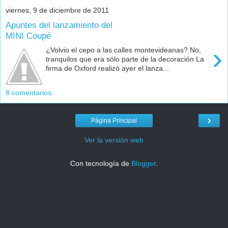
viernes, 9 de diciembre de 2011
Apuntes del lanzamiento del
MINI Coupé
›
¿Volvio el cepo a las calles montevideanas? No,
tranquilos que era sólo parte de la decoración La
firma de Oxford realizó ayer el lanza...
8 comentarios:
›
Página Principal
Ver la versión web
Con tecnología de
Blogger
.