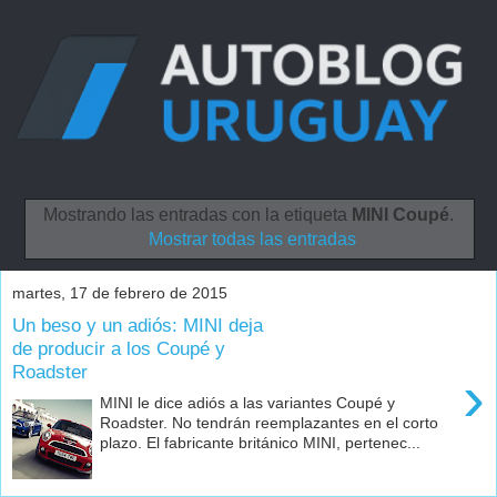
Mostrando las entradas con la etiqueta
MINI Coupé
.
Mostrar todas las entradas
martes, 17 de febrero de 2015
Un beso y un adiós: MINI deja
de producir a los Coupé y
Roadster
›
MINI le dice adiós a las variantes Coupé y
Roadster. No tendrán reemplazantes en el corto
plazo. El fabricante británico MINI, pertenec...