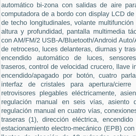
automático bi-zona con salidas de aire para
computadora de a bordo con display LCD de s
de techo longitudinales, volante multifunción
altura y profundidad, pantalla multimedia tá
con AM/FM/2 USB-A/Bluetooth/Android Auto/
de retroceso, luces delanteras, diurnas y tra
encendido automático de luces, sensores
traseros, control de velocidad crucero, llave i
encendido/apagado por botón, cuatro parla
interfaz de cristales para apertura/cierre
retrovisores plegables eléctricamente, asie
regulación manual en seis vías, asiento
regulación manual en cuatro vías, conexione
traseras (1), dirección eléctrica, encendido
estacionamiento electro-mecánico (EPB) con 