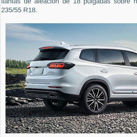
llantas de aleación de 18 pulgadas sobre 
235/55 R18.