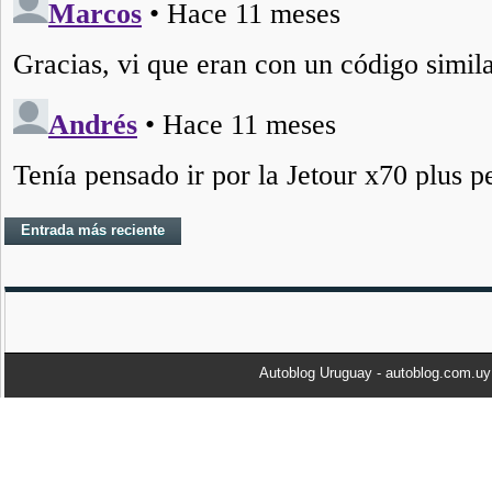
Entrada más reciente
Autoblog Uruguay - autoblog.com.u