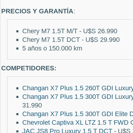
PRECIOS Y GARANTÍA
:
Chery M7 1.5T M/T - U$S 26.990
Chery M7 1.5T DCT - U$S 29.990
5 años o 150.000 km
COMPETIDORES:
Changan X7 Plus 1.5 260T GDI Luxur
Changan X7 Plus 1.5 300T GDI Luxu
31.990
Changan X7 Plus 1.5 300T GDI Elite
Chevrolet Captiva XL LTZ 1.5 T FWD
JAC JS8 Pro Luxury 1.5 T DCT
- U$S 