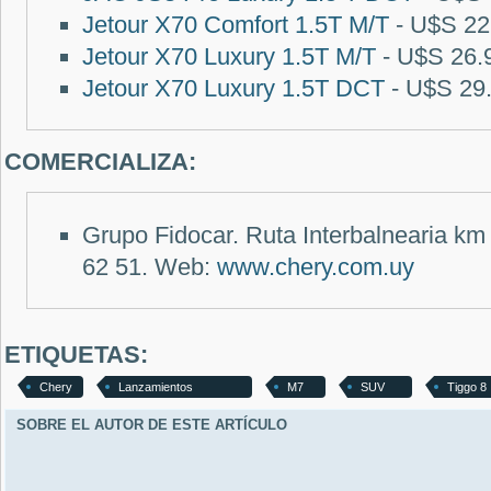
Jetour X70 Comfort 1.5T M/T
- U$S 22
Jetour X70 Luxury 1.5T M/T
- U$S 26.
Jetour X70 Luxury 1.5T DCT
- U$S 29
COMERCIALIZA:
Grupo Fidocar.
Ruta Interbalnearia km
62 51
. Web:
www.chery.com.uy
ETIQUETAS:
Chery
Lanzamientos
M7
SUV
Tiggo 8
SOBRE EL AUTOR DE ESTE ARTÍCULO