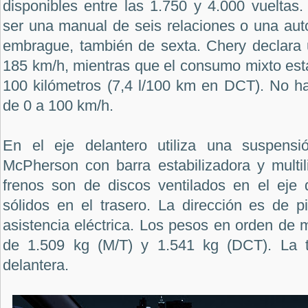
disponibles entre las 1.750 y 4.000 vueltas
ser una manual de seis relaciones o una au
embrague, también de sexta. Chery declara u
185 km/h, mientras que el consumo mixto está 
100 kilómetros (7,4 l/100 km en DCT). No ha
de 0 a 100 km/h.
En el eje delantero utiliza una suspensió
McPherson con barra estabilizadora y multil
frenos son de discos ventilados en el eje 
sólidos en el trasero. La dirección es de p
asistencia eléctrica. Los pesos en orden de
de 1.509 kg (M/T) y 1.541 kg (DCT). La tr
delantera.