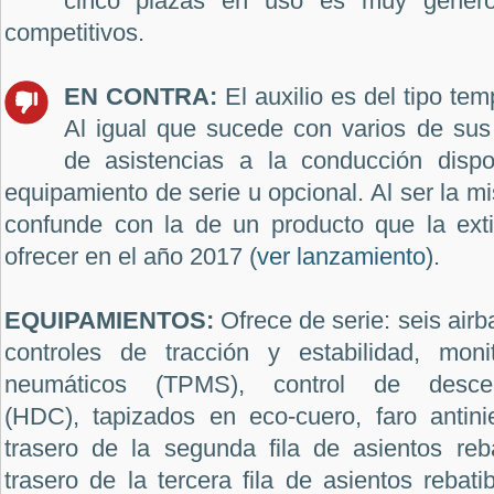
cinco plazas en uso es muy genero
competitivos.
EN CONTRA:
El auxilio es del tipo te
Al igual que sucede con varios de sus
de asistencias a la conducción disp
equipamiento de serie u opcional. Al ser la 
confunde con la de un producto que la ext
ofrecer en el año 2017 (
ver lanzamiento
).
EQUIPAMIENTOS:
O
frece de serie
: seis ai
controles de tracción y estabilidad, mon
neumáticos (TPMS), control de desc
(HDC), tapizados en eco-cuero, faro antinie
trasero de la segunda fila de asientos reba
trasero de la tercera fila de asientos rebati