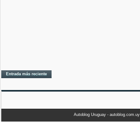
Entrada más reciente
Autoblog Uruguay - autoblog.com.u