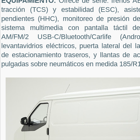
EQUIPAMIENTO:
Ofrece de serie: frenos 
tracción (TCS) y estabilidad (ESC), asis
pendientes (HHC), monitoreo de presión d
sistema multimedia con pantalla táctil 
AM/FM/2 USB-C/Bluetooth/Carlife (Andro
levantavidrios eléctricos, puerta lateral del
de estacionamiento traseros, y llantas de 
pulgadas sobre neumáticos en medida 185/R