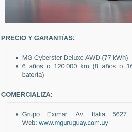
PRECIO Y GARANTÍAS:
MG Cyberster Deluxe AWD (77 kWh) -
6 años o 120.000 km (8 años o 16
batería)
COMERCIALIZA:
Grupo Eximar. Av. Italia 5627.
Web:
www.mguruguay.com.uy