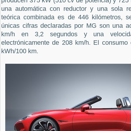
producen 375 kW (510 cv de potencia) y 725 
una automática con reductor y una sola re
teórica combinada es de 446 kilómetros, s
únicas cifras declaradas por MG son una a
km/h en 3,2 segundos y una velocid
electrónicamente de 208 km/h. El consumo 
kWh/100 km.