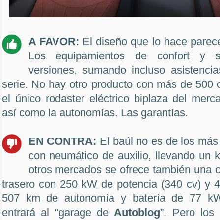
A FAVOR:
El diseño que lo hace parece
Los equipamientos de confort y 
versiones, sumando incluso asistenci
serie. No hay otro producto con más de 500 c
el único rodaster eléctrico biplaza del merc
así como la autonomías. Las garantías.
EN CONTRA:
El baúl no es de los má
con neumático de auxilio, llevando un k
otros mercados se ofrece también una 
trasero con 250 kW de potencia (340 cv) y 
507 km de autonomía y batería de 77 k
entrará al “garage de
Autoblog
”. Pero los