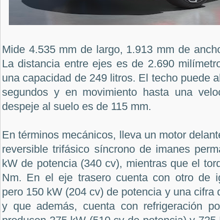
Mide 4.535 mm de largo, 1.913 mm de ancho
La distancia entre ejes es de 2.690 milímetr
una capacidad de 249 litros. El techo puede a
segundos y en movimiento hasta una velo
despeje al suelo es de 115 mm.
En términos mecánicos, lleva un motor delante
reversible trifásico síncrono de imanes per
kW de potencia (340 cv), mientras que el to
Nm. En el eje trasero cuenta con otro de ig
pero 150 kW (204 cv) de potencia y una cifra 
y que además, cuenta con refrigeración po