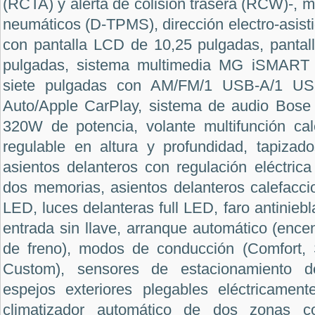
(RCTA) y alerta de colisión trasera (RCW)-, m
neumáticos (D-TPMS), dirección electro-asistid
con pantalla LCD de 10,25 pulgadas, pantalla
pulgadas, sistema multimedia MG iSMART co
siete pulgadas con AM/FM/1 USB-A/1 USB-
Auto/Apple CarPlay, sistema de audio Bose
320W de potencia, volante multifunción ca
regulable en altura y profundidad, tapizad
asientos delanteros con regulación eléctrica 
dos memorias, asientos delanteros calefacci
LED, luces delanteras full LED, faro antinieb
entrada sin llave, arranque automático (ence
de freno), modos de conducción (Comfort, 
Custom), sensores de estacionamiento de
espejos exteriores plegables eléctricamen
climatizador automático de dos zonas co