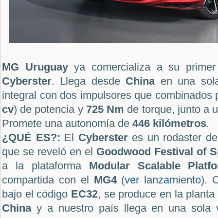
MG Uruguay
ya comercializa a su primer 
Cyberster
. Llega desde
China
en una sola 
integral con dos impulsores que combinados
cv
) de potencia y
725 Nm
de torque, junto a 
Promete una autonomía de
446
kilómetros
.
¿QUÉ ES?:
El
Cyberster
es un rodaster de
que se reveló en el
Goodwood Festival of S
a la plataforma
Modular Scalable Platf
compartida con el
MG4
(
ver lanzamiento
). 
bajo el código
EC32
, se produce en la plant
China
y a nuestro país llega en una sola