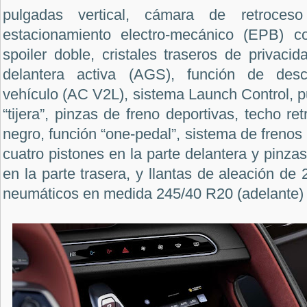
pulgadas vertical, cámara de retroces
estacionamiento electro-mecánico (EPB) co
spoiler doble, cristales traseros de privacid
delantera activa (AGS), función de desc
vehículo (AC V2L), sistema Launch Control, p
“tijera”, pinzas de freno deportivas, techo retr
negro, función “one-pedal”, sistema de freno
cuatro pistones en la parte delantera y pinzas
en la parte trasera, y llantas de aleación de
neumáticos en medida 245/40 R20 (adelante) 