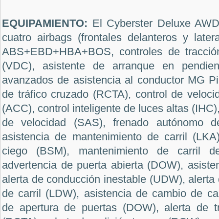
EQUIPAMIENTO:
El Cyberster Deluxe AWD 
cuatro airbags (frontales delanteros y later
ABS+EBD+HBA+BOS, controles de tracción 
(VDC), asistente de arranque en pendien
avanzados de asistencia al conductor MG Pilo
de tráfico cruzado (RCTA), control de veloci
(ACC), control inteligente de luces altas (IHC)
de velocidad (SAS), frenado autónomo d
asistencia de mantenimiento de carril (LKA
ciego (BSM), mantenimiento de carril d
advertencia de puerta abierta (DOW), asiste
alerta de conducción inestable (UDW), alerta 
de carril (LDW), asistencia de cambio de car
de apertura de puertas (DOW), alerta de tr