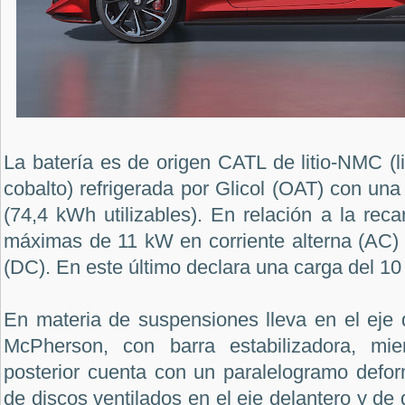
La batería es de origen CATL de litio-NMC (l
cobalto) refrigerada por Glicol (OAT) con u
(74,4 kWh utilizables). En relación a la reca
máximas de 11 kW en corriente alterna (AC)
(DC). En este último declara una carga del 1
En materia de suspensiones lleva en el eje
McPherson, con barra estabilizadora, mi
posterior cuenta con un paralelogramo defor
de discos ventilados en el eje delantero y de 