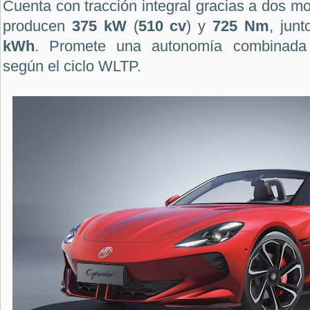
Cuenta con tracción integral gracias a dos 
producen
375 kW
(
510 cv
) y
725 Nm
, jun
kWh
. Promete una autonomía combinad
según el ciclo WLTP.