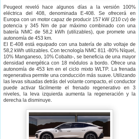
Peugeot reveló hace algunos días a la versión 100%
eléctrica del 408, denominada E-408. Se ofrecerá en
Europa con un motor capaz de producir 157 kW (210 cv) de
potencia y 345 Nm de par máximo combinado con una
batería NMC de 58,2 kWh (utilizables), que promete una
autonomía de 453 km.
El E-408 está equipado con una batería de alto voltaje de
58,2 kWh utilizables. Con tecnología NMC 811 -80% Níquel,
10% Manganeso, 10% Cobalto-, se beneficia de una mayor
densidad energética con 18 módulos a bordo. Ofrece una
autonomía de 453 km en el ciclo mixto WLTP. La frenada
regenerativa permite una conducción más suave. Utilizando
las levas situadas detrás del volante compacto, el conductor
puede activar fácilmente el frenado regenerativo en 3
niveles, la leva izquierda aumenta la regeneración y la
derecha la disminuye.