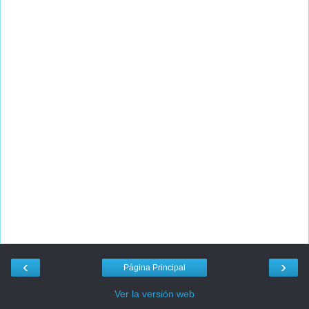
‹
›
Página Principal
Ver la versión web