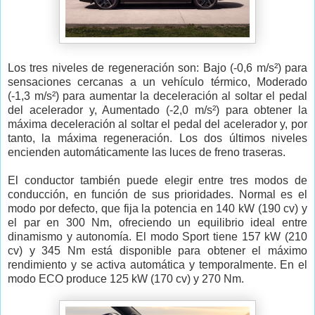
Los tres niveles de regeneración son: Bajo (-0,6 m/s²) para
sensaciones cercanas a un vehículo térmico, Moderado
(-1,3 m/s²) para aumentar la deceleración al soltar el pedal
del acelerador y, Aumentado (-2,0 m/s²) para obtener la
máxima deceleración al soltar el pedal del acelerador y, por
tanto, la máxima regeneración. Los dos últimos niveles
encienden automáticamente las luces de freno traseras.
El conductor también puede elegir entre tres modos de
conducción, en función de sus prioridades. Normal es el
modo por defecto, que fija la potencia en 140 kW (190 cv) y
el par en 300 Nm, ofreciendo un equilibrio ideal entre
dinamismo y autonomía. El modo Sport tiene 157 kW (210
cv) y 345 Nm está disponible para obtener el máximo
rendimiento y se activa automática y temporalmente. En el
modo ECO produce 125 kW (170 cv) y 270 Nm.