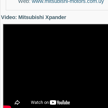
Web:
www.mitsubishi-motors.com.uy
Video: Mitsubishi Xpander