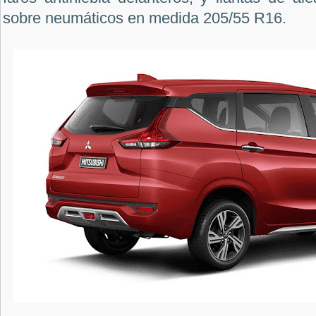
sobre neumáticos en medida 205/55 R16.