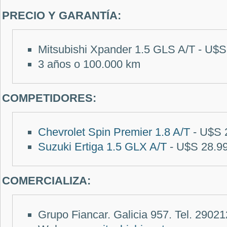
PRECIO Y GARANTÍA:
Mitsubishi Xpander 1.5 GLS A/T - U$S
3 años o 100.000 km
COMPETIDORES:
Chevrolet Spin Premier 1.8 A/T
- U$S 
Suzuki Ertiga 1.5 GLX A/T
- U$S 28.9
COMERCIALIZA:
Grupo Fiancar. Galicia 957. Tel. 29021