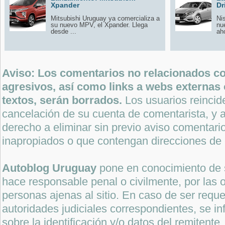
Xpander
Dr
Mitsubishi Uruguay ya comercializa a
Ni
su nuevo MPV, el Xpander. Llega
nu
desde ...
aho
Aviso: Los comentarios no relacionados con
agresivos, así como links a webs externas 
textos, serán borrados.
Los usuarios reincide
cancelación de su cuenta de comentarista, y a
derecho a eliminar sin previo aviso comentari
inapropiados o que contengan direcciones de 
Autoblog Uruguay
pone en conocimiento de 
hace responsable penal o civilmente, por las o
personas ajenas al sitio. En caso de ser reque
autoridades judiciales correspondientes, se i
sobre la identificación y/o datos del remitente.