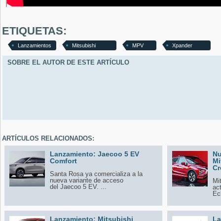
ETIQUETAS:
Lanzamientos
Mitsubishi
MPV
Xpander
SOBRE EL AUTOR DE ESTE ARTÍCULO
ARTÍCULOS RELACIONADOS:
Lanzamiento: Jaecoo 5 EV
Nu
Comfort
Mi
Cr
Santa Rosa ya comercializa a la
nueva variante de acceso
Mi
del Jaecoo 5 EV. ...
ac
Ecl
Lanzamiento: Mitsubishi
La