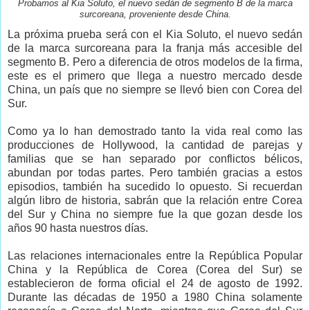
Probamos al Kia Soluto, el nuevo sedán de segmento B de la marca
surcoreana, proveniente desde China.
La próxima prueba será con el Kia Soluto, el nuevo sedán
de la marca surcoreana para la franja más accesible del
segmento B. Pero a diferencia de otros modelos de la firma,
este es el primero que llega a nuestro mercado desde
China, un país que no siempre se llevó bien con Corea del
Sur.
Como ya lo han demostrado tanto la vida real como las
producciones de Hollywood, la cantidad de parejas y
familias que se han separado por conflictos bélicos,
abundan por todas partes. Pero también gracias a estos
episodios, también ha sucedido lo opuesto. Si recuerdan
algún libro de historia, sabrán que la relación entre Corea
del Sur y China no siempre fue la que gozan desde los
años 90 hasta nuestros días.
Las relaciones internacionales entre la República Popular
China y la República de Corea (Corea del Sur) se
establecieron de forma oficial el 24 de agosto de 1992.
Durante las décadas de 1950 a 1980 China solamente