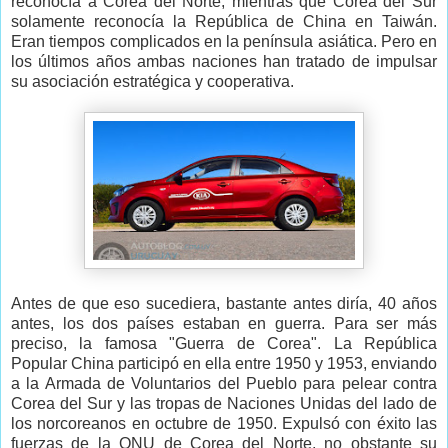
reconocía a Corea del Norte, mientras que Corea del Sur
solamente reconocía la República de China en Taiwán.
Eran tiempos complicados en la península asiática. Pero en
los últimos años ambas naciones han tratado de impulsar
su asociación estratégica y cooperativa.
Antes de que eso sucediera, bastante antes diría, 40 años
antes, los dos países estaban en guerra. Para ser más
preciso, la famosa "Guerra de Corea". La República
Popular China participó en ella entre 1950 y 1953, enviando
a la Armada de Voluntarios del Pueblo para pelear contra
Corea del Sur y las tropas de Naciones Unidas del lado de
los norcoreanos en octubre de 1950. Expulsó con éxito las
fuerzas de la ONU de Corea del Norte, no obstante su