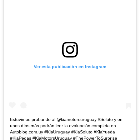
Ver esta publicación en Instagram
Estuvimos probando al @kiamotorsuruguay #Soluto y en
unos días más podrán leer la evaluación completa en
Autoblog.com.uy #KiaUruguay #KiaSoluto #KiaYueda
#KiaPegas #KiaMotorsUruguay #ThePowerToSurprise