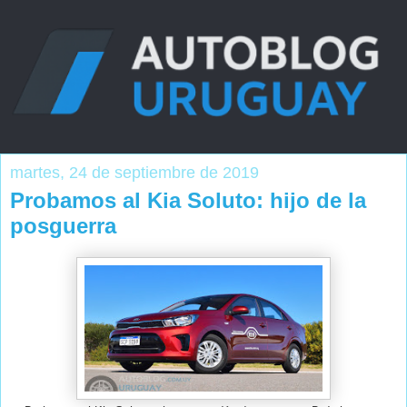
martes, 24 de septiembre de 2019
Probamos al Kia Soluto: hijo de la
posguerra