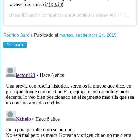
#DriveToSurprise 🇰🇷🇨🇳
Una publicación compartida por
Autoblog Uruguay 🚘 🇺🇾
(@autobloguy) el
Rodrigo Barcia
Publicado el
martes, septiembre 24, 2019
Compartir