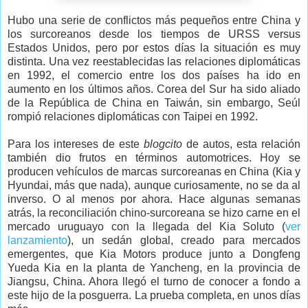
Hubo una serie de conflictos más pequeños entre China y
los surcoreanos desde los tiempos de URSS versus
Estados Unidos, pero por estos días la situación es muy
distinta. Una vez reestablecidas las relaciones diplomáticas
en 1992, el comercio entre los dos países ha ido en
aumento en los últimos años. Corea del Sur ha sido aliado
de la República de China en Taiwán, sin embargo, Seúl
rompió relaciones diplomáticas con Taipei en 1992.
Para los intereses de este
blogcito
de autos, esta relación
también dio frutos en términos automotrices. Hoy se
producen vehículos de marcas surcoreanas en China (Kia y
Hyundai, más que nada), aunque curiosamente, no se da al
inverso. O al menos por ahora. Hace algunas semanas
atrás, la reconciliación chino-surcoreana se hizo carne en el
mercado uruguayo con la llegada del Kia Soluto (
ver
lanzamiento
), un sedán global, creado para mercados
emergentes, que Kia Motors produce junto a Dongfeng
Yueda Kia en la planta de Yancheng, en la provincia de
Jiangsu, China. Ahora llegó el turno de conocer a fondo a
este hijo de la posguerra. La prueba completa, en unos días