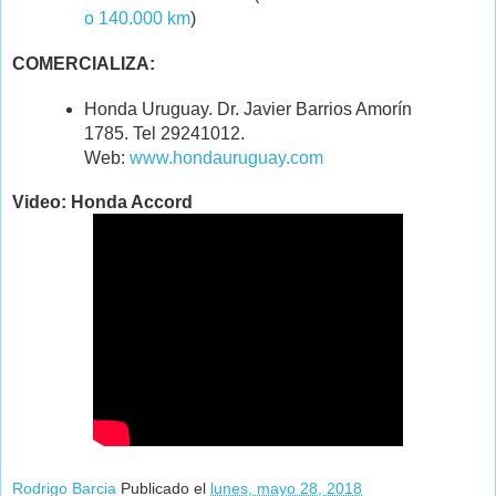
o 140.000 km
)
COMERCIALIZA:
Honda Uruguay. Dr. Javier Barrios Amorín
1785. Tel 29241012.
Web:
www.hondauruguay.com
Video: Honda Accord
Rodrigo Barcia
Publicado el
lunes, mayo 28, 2018