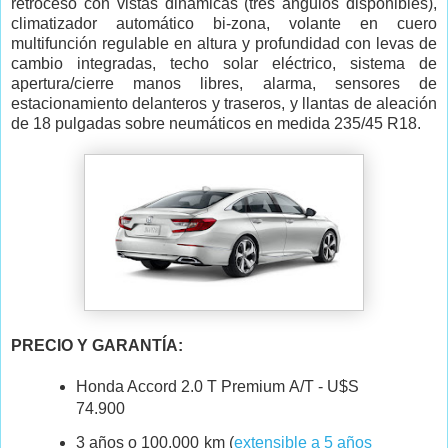
retroceso con vistas dinámicas (tres ángulos disponibles),
climatizador automático bi-zona, volante en cuero
multifunción regulable en altura y profundidad con levas de
cambio integradas, techo solar eléctrico, sistema de
apertura/cierre manos libres, alarma, sensores de
estacionamiento delanteros y traseros, y llantas de aleación
de 18 pulgadas sobre neumáticos en medida 235/45 R18.
PRECIO Y GARANTÍA:
Honda Accord 2.0 T Premium A/T - U$S
74.900
3 años o 100.000 km (
extensible a 5 años