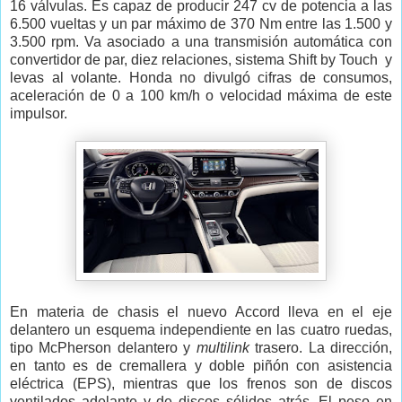
16 válvulas. Es capaz de producir 247 cv de potencia a las
6.500 vueltas y un par máximo de 370 Nm entre las 1.500 y
3.500 rpm. Va asociado a una transmisión automática con
convertidor de par, diez relaciones, sistema Shift by Touch y
levas al volante. Honda no divulgó cifras de consumos,
aceleración de 0 a 100 km/h o velocidad máxima de este
impulsor.
En materia de chasis el nuevo Accord lleva en el eje
delantero un esquema independiente en las cuatro ruedas,
tipo McPherson delantero y
multilink
trasero. La dirección,
en tanto es de cremallera y doble piñón con asistencia
eléctrica (EPS), mientras que los frenos son de discos
ventilados adelante y de discos sólidos atrás. El peso en