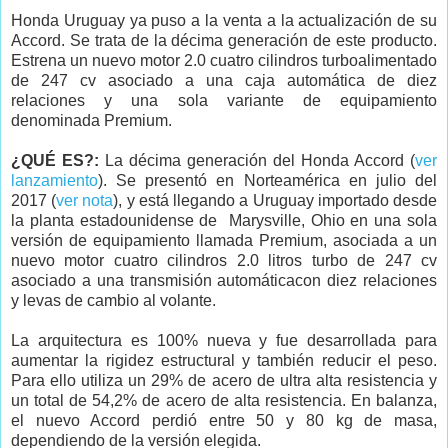
Honda Uruguay ya puso a la venta a la actualización de su
Accord. Se trata de la décima generación de este producto.
Estrena un nuevo motor 2.0 cuatro cilindros turboalimentado
de 247 cv asociado a una caja automática de diez
relaciones y una sola variante de equipamiento
denominada Premium.
¿QUÉ ES?:
La décima generación del Honda Accord (
ver
lanzamiento
). Se presentó en Norteamérica en julio del
2017 (
ver nota
), y está llegando a Uruguay importado desde
la planta estadounidense de
Marysville, Ohio en una sola
versión de equipamiento llamada Premium, asociada a un
nuevo motor cuatro cilindros 2.0 litros turbo de 247 cv
asociado a una transmisión automáticacon diez relaciones
y levas de cambio al volante.
La arquitectura es 100% nueva y fue desarrollada para
aumentar la rigidez estructural y también reducir el peso.
Para ello utiliza un 29% de acero de ultra alta resistencia y
un total de 54,2% de acero de alta resistencia. En balanza,
el nuevo Accord perdió entre 50 y 80 kg de masa,
dependiendo de la versión elegida.