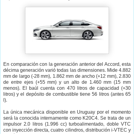
En comparación con la generación anterior del Accord, esta
décima generación varió todas las dimensiones. Mide 4.882
mm de largo (-28 mm), 1.862 mm de ancho (+12 mm), 2.830
de entre ejes (+55 mm) y un alto de 1.460 mm (15 mm
menos). El baúl cuenta con 470 litros de capacidad (+30
litros) y el depósito de combustible tiene 56 litros (antes 65
l).
La única mecánica disponible en Uruguay por el momento
será la conocida internamente como K20C4. Se trata de un
impulsor 2.0 litros (1.996 cc) turboalimentado, doble VTC
con inyección directa, cuatro cilindros, distribución i-VTEC y