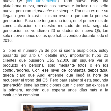
nuevo Q5 (
ver lanzamiento
). Todo nuevo. Hay una
plataforma nueva, mecánicas nuevas e incluso un diseño
nuevo, pero con el
panache
de siempre. Por esto es que su
llegada generó casi el mismo revuelo que con la primera
generación. Para que tengan una idea, en el primer mes de
comercialización en nuestro mercado de esta segunda
generación, se vendieron 23 unidades del nuevo Q5, tan
solo nueve menos de las que había vendido durante todo el
2016.
Si bien el número ya de por sí suena auspicioso, estoy
pasando por alto un detalle muy importante: hubo 23
clientes que pusieron U$S 92.000 sin siquiera ver al
producto en persona, solo mediante fotos o en los
configuradores. Con ese nivel de confianza depositada,
queda claro que Audi entiende que llegó la hora de
recuperar el trono del Q5. Pero para saber si esta segunda
generación tiene las condiciones que hicieron tan exitosa a
la primera, tendrán que esperar unos días más a la
evaluación completa.