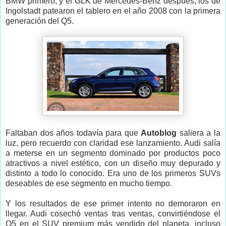
BMW primero, y el GLK de Mercedes-Benz después, los de
Ingolstadt patearon el tablero en el año 2008 con la primera
generación del Q5.
Faltaban dos años todavía para que
Autoblog
saliera a la
luz, pero recuerdo con claridad ese lanzamiento. Audi salía
a meterse en un segmento dominado por productos poco
atractivos a nivel estético, con un diseño muy depurado y
distinto a todo lo conocido. Era uno de los primeros SUVs
deseables de ese segmento en mucho tiempo.
Y los resultados de ese primer intento no demoraron en
llegar. Audi cosechó ventas tras ventas, convirtiéndose el
Q5 en el SUV premium más vendido del planeta, incluso