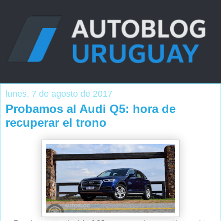
lunes, 7 de agosto de 2017
Probamos al Audi Q5: hora de
recuperar el trono