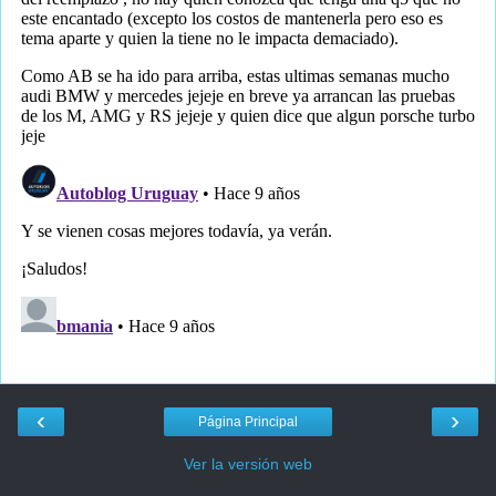
‹
›
Página Principal
Ver la versión web