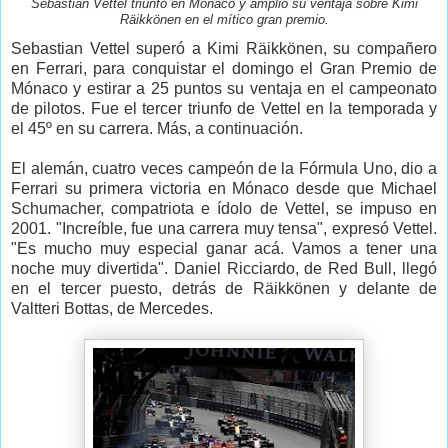
Sebastian Vettel triunfó en Mónaco y amplió su ventaja sobre Kimi
Räikkönen en el mítico gran premio.
Sebastian Vettel superó a Kimi Räikkönen, su compañero
en Ferrari, para conquistar el domingo el Gran Premio de
Mónaco y estirar a 25 puntos su ventaja en el campeonato
de pilotos. Fue el tercer triunfo de Vettel en la temporada y
el 45º en su carrera. Más, a continuación.
El alemán, cuatro veces campeón de la Fórmula Uno, dio a
Ferrari su primera victoria en Mónaco desde que Michael
Schumacher, compatriota e ídolo de Vettel, se impuso en
2001. "Increíble, fue una carrera muy tensa", expresó Vettel.
"Es mucho muy especial ganar acá. Vamos a tener una
noche muy divertida". Daniel Ricciardo, de Red Bull, llegó
en el tercer puesto, detrás de Räikkönen y delante de
Valtteri Bottas, de Mercedes.