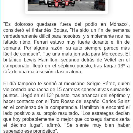
"Es doloroso quedarse fuera del podio en Mónaco",
consideró el finlandés Bottas. "Ha sido un fin de semana
verdaderamente difícil para nosotros, y simplemente nos ha
faltado ritmo. Ferrari estuvo muy fuerte durante el fin de
semana. Por alguna razón, su auto siempre parece más
fácil de conducir". Fue una mala jornada para Mercedes. El
británico Lewis Hamilton, segundo detrás de Vettel en el
campeonato, llegó en el séptimo puesto, tras largar 13º a
raíz de una mala sesión clasificatoria.
El día tampoco le sonrió al mexicano Sergio Pérez, quien
vio cortada una racha de 15 carreras consecutivas sumando
puntos. Llegó en el 13º puesto, tras arrancar del séptimo y
hacer contacto con el Toro Rosso del español Carlos Sainz
en el comienzo de la competencia. Hamilton le encontró el
lado positivo a su propio resultado. "Los estrategas decían
que hoy probablemente lo mejor que conseguiríamos sería
el décimo lugar", afirmó. "Se siente muy bien haber
superado ese pronóstico".