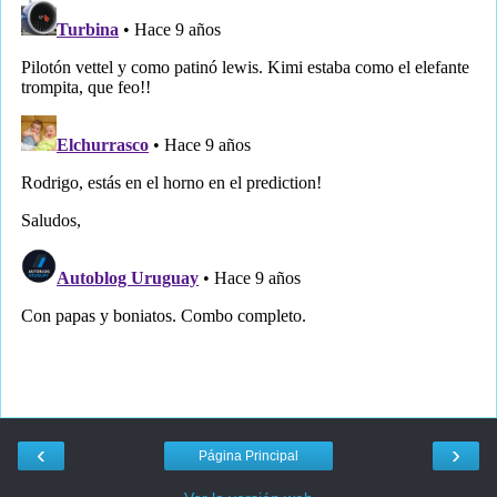
‹
›
Página Principal