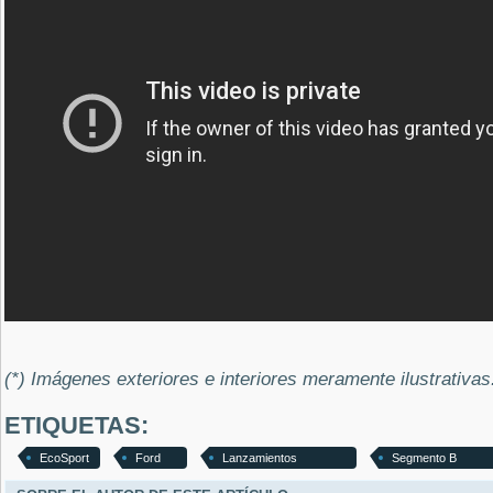
(*) Imágenes exteriores e interiores meramente ilustrativas
ETIQUETAS:
EcoSport
Ford
Lanzamientos
Segmento B