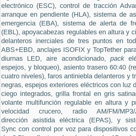
electrónico (ESC), control de tracción Adva
arranque en pendiente (HLA), sistema de asi
emergencia (EBA), sistema de alerta de f
(EBL), apoyacabezas regulables en altura y c
delanteros inerciales de tres puntos en tod
ABS+EBD, anclajes ISOFIX y TopTether para si
diurnas LED, aire acondicionado,
pack
eléc
espejos, y bloqueo), asiento trasero 60:40 (re
cuatro niveles), faros antiniebla delanteros y 
negras, espejos exteriores eléctricos con luz d
ciego integrados, grilla frontal en gris satin
volante multifunción regulable en altura y p
velocidad crucero, radio AM/FM/MP3/Au
dirección asistida eléctrica (EPAS), y si
Sync con control por voz para dispositivos 