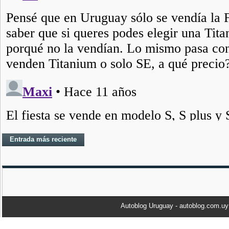
Entrada más reciente
Autoblog Uruguay - autoblog.com.u