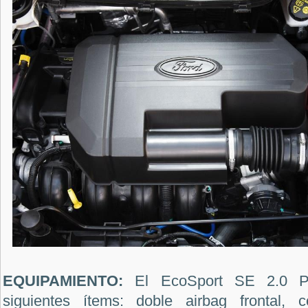
EQUIPAMIENTO:
El EcoSport SE 2.0 Po
siguientes ítems: doble airbag frontal, c