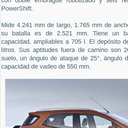
con doble embrague robotizado y seis re
PowerShift.
Mide 4.241 mm de largo, 1.765 mm de ancho
su batalla es de 2.521 mm. Tiene un ba
capacidad, ampliables a 705 l. El depósito d
litros. Sus aptitudes fuera de camino son
suelo, un ángulo de ataque de 25°, ángulo d
capacidad de vadeo de 550 mm.