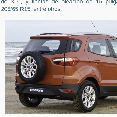
de 3,5'', y llantas de aleación de 15 pul
205/65 R15, entre otros.