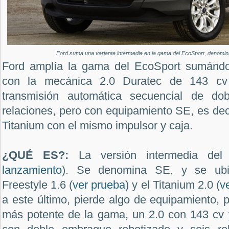
Ford suma una variante intermedia en la gama del EcoSport, denomin
Ford amplía la gama del EcoSport sumándo
con la mecánica 2.0 Duratec de 143 cv
transmisión automática secuencial de do
relaciones, pero con equipamiento SE, es deci
Titanium con el mismo impulsor y caja.
¿QUÉ ES?:
La versión intermedia del
lanzamiento
). Se denomina SE, y se ubic
Freestyle 1.6 (
ver prueba
) y el Titanium 2.0 (
v
a este último, pierde algo de equipamiento, 
más potente de la gama, un 2.0 con 143 cv 