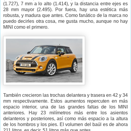
(1.727), 7 mm a lo alto (1.414), y la distancia entre ejes es
28 mm mayor (2.495). Por fuera, hay una estética más
robusta, y madura que antes. Como fanático de la marca no
puedo decirles otra cosa, me gusta mucho, aunque no hay
MINI como el primero.
También crecieron las trochas delantera y trasera en 42 y 34
mm respectivamente. Estos aumentos repercuten en más
espacio interior, una de las grandes faltas de los MINI
anteriores. Hay 23 milímetros más entre los asientos
delanteros y posteriores, así como más espacio a la altura
de los hombros y los pies. El volumen del baúl es de ahora
211 litros, es decir, 51 litros más que antes.