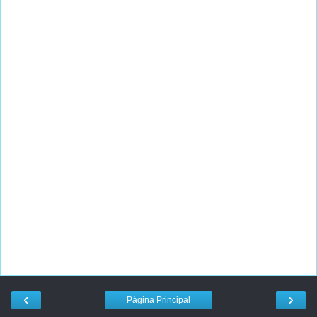
‹
›
Página Principal