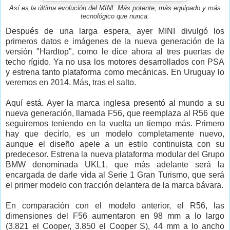
Así es la última evolución del MINI. Más potente, más equipado y más
tecnológico que nunca.
Después de una larga espera, ayer MINI divulgó los
primeros datos e imágenes de la nueva generación de la
versión "Hardtop", como le dice ahora al tres puertas de
techo rígido. Ya no usa los motores desarrollados con PSA
y estrena tanto plataforma como mecánicas. En Uruguay lo
veremos en 2014. Más, tras el salto.
Aquí está. Ayer la marca inglesa presentó al mundo a su
nueva generación, llamada F56, que reemplaza al R56 que
seguiremos teniendo en la vuelta un tiempo más. Primero
hay que decirlo, es un modelo completamente nuevo,
aunque el diseño apele a un estilo continuista con su
predecesor. Estrena la nueva plataforma modular del Grupo
BMW denominada UKL1, que más adelante será la
encargada de darle vida al Serie 1 Gran Turismo, que será
el primer modelo con tracción delantera de la marca bávara.
En comparación con el modelo anterior, el R56, las
dimensiones del F56 aumentaron en 98 mm a lo largo
(3.821 el Cooper, 3.850 el Cooper S), 44 mm a lo ancho