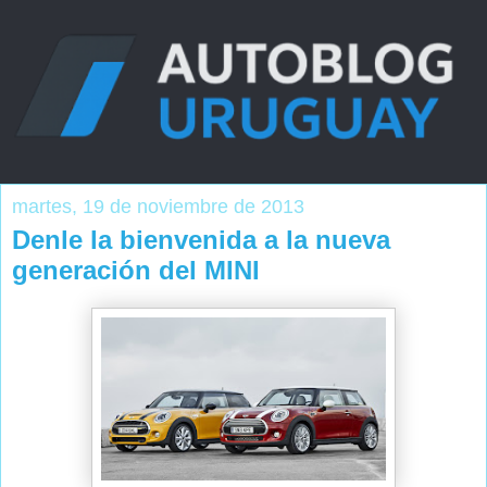
martes, 19 de noviembre de 2013
Denle la bienvenida a la nueva
generación del MINI