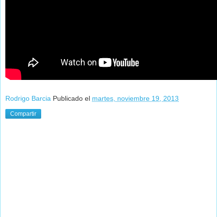
Rodrigo Barcia
Publicado el
martes, noviembre 19, 2013
Compartir