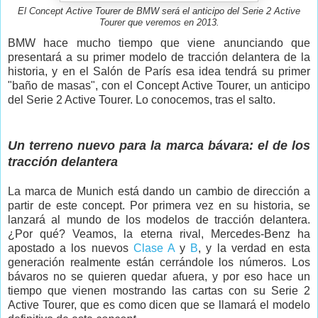
El Concept Active Tourer de BMW será el anticipo del Serie 2 Active
que veremos en 2013.
Tourer
BMW hace mucho tiempo que viene anunciando que
presentará a su primer modelo de tracción delantera de la
historia, y en el Salón de París esa idea tendrá su primer
"baño de masas", con el Concept Active Tourer, un anticipo
del Serie 2 Active Tourer. Lo conocemos, tras el salto.
Un terreno nuevo para la marca bávara: el de los
tracción delantera
La marca de Munich está dando un cambio de dirección a
partir de este concept. Por primera vez en su historia, se
lanzará al mundo de los modelos de tracción delantera.
¿Por qué? Veamos, la eterna rival, Mercedes-Benz ha
apostado a los nuevos
Clase A
y
B
, y la verdad en esta
generación realmente están cerrándole los números. Los
bávaros no se quieren quedar afuera, y por eso hace un
tiempo que vienen mostrando las cartas con su Serie 2
Active Tourer, que es como dicen que se llamará el modelo