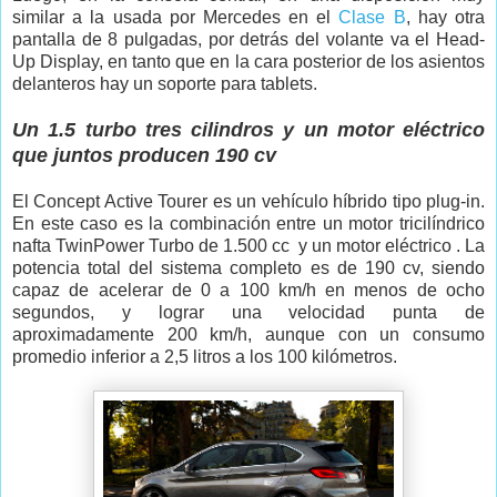
similar a la usada por Mercedes en el
Clase B
, hay otra
pantalla de 8 pulgadas, por detrás del volante va el Head-
Up Display, en tanto que en la cara posterior de los asientos
delanteros hay un soporte para tablets.
Un 1.5 turbo tres cilindros y un motor eléctrico
que juntos producen 190 cv
El Concept Active Tourer es un vehículo híbrido tipo plug-in.
En este caso es la combinación entre un motor tricilíndrico
nafta TwinPower Turbo de 1.500 cc y un motor eléctrico . La
potencia total del sistema completo es de 190 cv, siendo
capaz de acelerar de 0 a 100 km/h en menos de ocho
segundos, y lograr una velocidad punta de
aproximadamente 200 km/h, aunque con un consumo
promedio inferior a 2,5 litros a los 100 kilómetros.