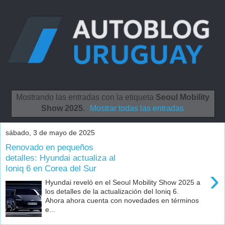
Mostrando las entradas con la etiqueta
Seoul Mobility
Show 2025
.
Mostrar todas las entradas
sábado, 3 de mayo de 2025
Renovado en pequeños
detalles: Hyundai actualiza al
Ioniq 6 en Corea del Sur
›
Hyundai reveló en el Seoul Mobility Show 2025 a
los detalles de la actualización del Ioniq 6.
Ahora ahora cuenta con novedades en términos
e...