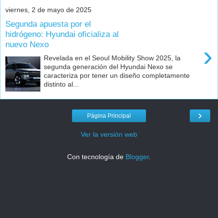
viernes, 2 de mayo de 2025
Segunda apuesta por el
hidrógeno: Hyundai oficializa al
nuevo Nexo
›
Revelada en el Seoul Mobility Show 2025, la
segunda generación del Hyundai Nexo se
caracteriza por tener un diseño completamente
distinto al...
›
Página Principal
Ver la versión web
Con tecnología de
Blogger
.