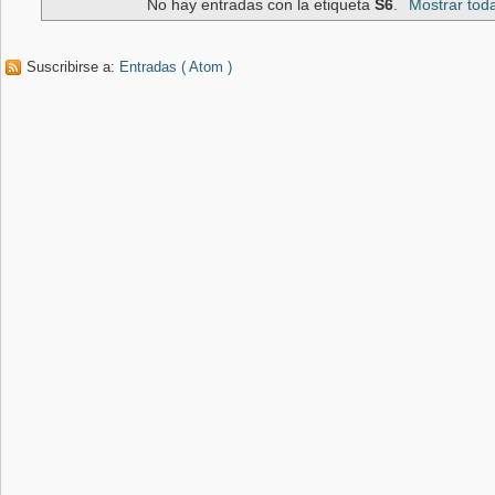
No hay entradas con la etiqueta
S6
.
Mostrar tod
Suscribirse a:
Entradas ( Atom )