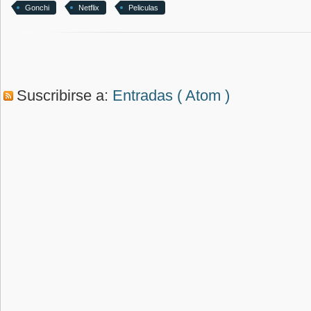
Gonchi
Netflix
Peliculas
Suscribirse a:
Entradas ( Atom )