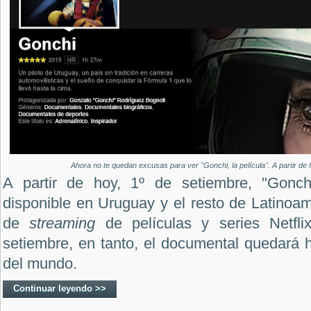
Ahora no te quedan excusas para ver "Gonchi, la película". A partir de ho
A partir de hoy, 1º de setiembre, "Gonchi
disponible en Uruguay y el resto de Latinoam
de
streaming
de películas y series Netfli
setiembre, en tanto, el documental quedará ha
del mundo.
Continuar leyendo >>