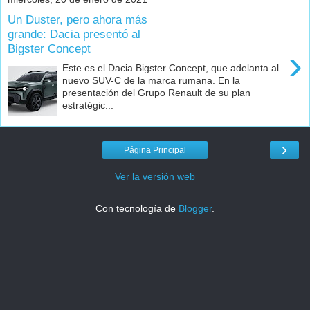
Un Duster, pero ahora más
grande: Dacia presentó al
Bigster Concept
›
Este es el Dacia Bigster Concept, que adelanta al
nuevo SUV-C de la marca rumana. En la
presentación del Grupo Renault de su plan
estratégic...
›
Página Principal
Ver la versión web
Con tecnología de
Blogger
.