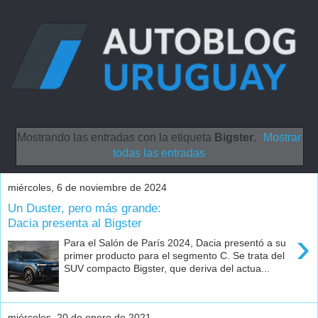
Mostrando las entradas con la etiqueta
Bigster
.
Mostrar
todas las entradas
miércoles, 6 de noviembre de 2024
Un Duster, pero más grande:
Dacia presenta al Bigster
›
Para el Salón de París 2024, Dacia presentó a su
primer producto para el segmento C. Se trata del
SUV compacto Bigster, que deriva del actua...
miércoles, 20 de enero de 2021