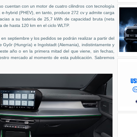
eso cuentan con un motor de cuatro cilindros con tecnología
 e-hybrid (PHEV), en tanto, produce 272 cv y admite carga
acias a su batería de 25,7 kWh de capacidad bruta (neta
a de hasta 120 km en el ciclo WLTP.
n septiembre y los pedidos se podrán realizar a partir del
e Győr (Hungría) e Ingolstadt (Alemania), indistintamente y
este año o en la primera mitad del que viene, sin fechas,
nuestro mercado al momento de esta publicación. Sabremos