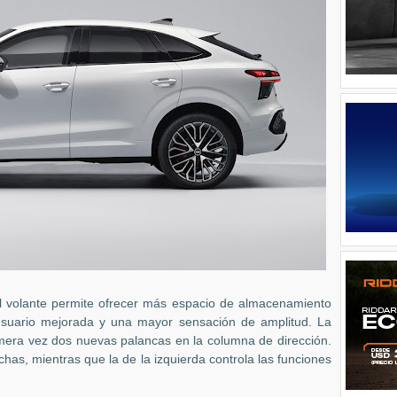
del volante permite ofrecer más espacio de almacenamiento
 usuario mejorada y una mayor sensación de amplitud. La
rimera vez dos nuevas palancas en la columna de dirección.
has, mientras que la de la izquierda controla las funciones