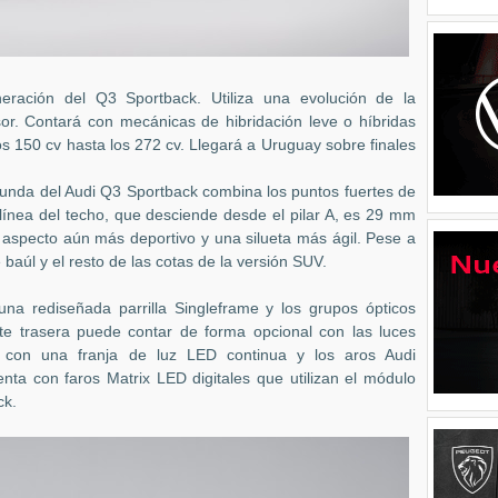
ración del Q3 Sportback. Utiliza una evolución de la
or. Contará con mecánicas de hibridación leve o híbridas
s 150 cv hasta los 272 cv. Llegará a Uruguay sobre finales
egunda del Audi Q3 Sportback combina los puntos fuertes de
 línea del techo, que desciende desde el pilar A, es 29 mm
 aspecto aún más deportivo y una silueta más ágil. Pese a
 baúl y el resto de las cotas de la versión SUV.
na rediseñada parrilla Singleframe y los grupos ópticos
te trasera puede contar de forma opcional con las luces
 con una franja de luz LED continua y los aros Audi
nta con faros Matrix LED digitales que utilizan el módulo
ck.