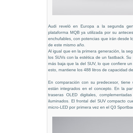
Audi reveló en Europa a la segunda gene
plataforma MQB ya utilizada por su anteces
enchufables, con potencias que irán desde lo
de este mismo año.
Al igual que en la primera generación, la s
los SUVs con la estética de un fastback. Su
más baja que la del SUV, lo que confiere un
esto, mantiene los 488 litros de capacidad de
En comparación con su predecesor, tiene u
están integrados en el concepto. En la par
traseras OLED digitales, complementadas
iluminados. El frontal del SUV compacto cue
micro-LED por primera vez en el Q3 Sportba