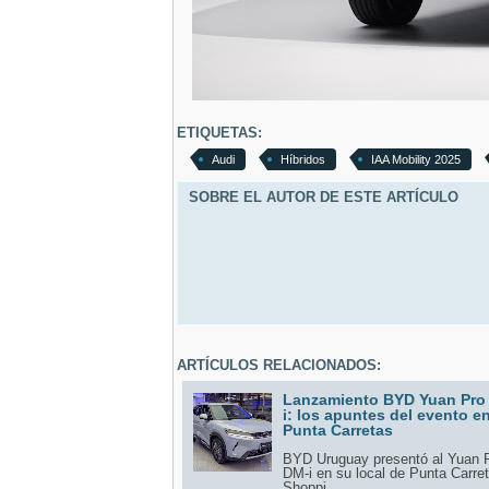
ETIQUETAS:
Audi
Híbridos
IAA Mobility 2025
SOBRE EL AUTOR DE ESTE ARTÍCULO
ARTÍCULOS RELACIONADOS:
Lanzamiento BYD Yuan Pro
i: los apuntes del evento e
Punta Carretas
BYD Uruguay presentó al Yuan 
DM-i en su local de Punta Carre
Shoppi ...