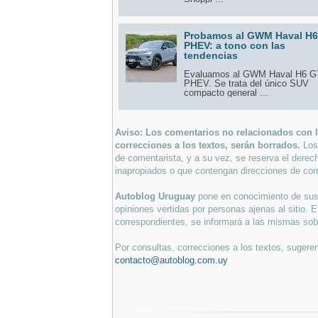
Probamos al GWM Haval H
PHEV: a tono con las
tendencias
Evaluamos al GWM Haval H6 G
PHEV. Se trata del único SUV
compacto general ...
Aviso: Los comentarios no relacionados con lo
correcciones a los textos, serán borrados.
Los
de comentarista, y a su vez, se reserva el derec
inapropiados o que contengan direcciones de corr
Autoblog Uruguay
pone en conocimiento de sus 
opiniones vertidas por personas ajenas al sitio. E
correspondientes, se informará a las mismas sobre
Por consultas, correcciones a los textos, sugeren
contacto@autoblog.com.uy