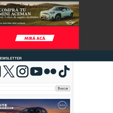
EWSLETTER