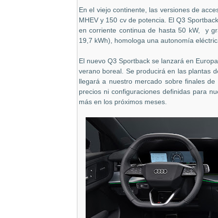
En el viejo continente, las versiones de acc
MHEV y 150 cv de potencia. El Q3 Sportback
en corriente continua de hasta 50 kW, y gr
19,7 kWh), homologa una autonomía eléctric
El nuevo Q3 Sportback se lanzará en Europa e
verano boreal. Se producirá en las plantas d
llegará a nuestro mercado sobre finales de 
precios ni configuraciones definidas para 
más en los próximos meses.