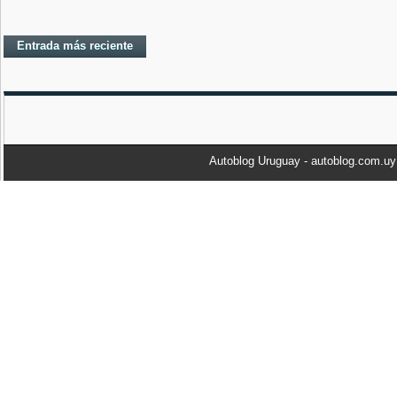
Entrada más reciente
Autoblog Uruguay - autoblog.com.u