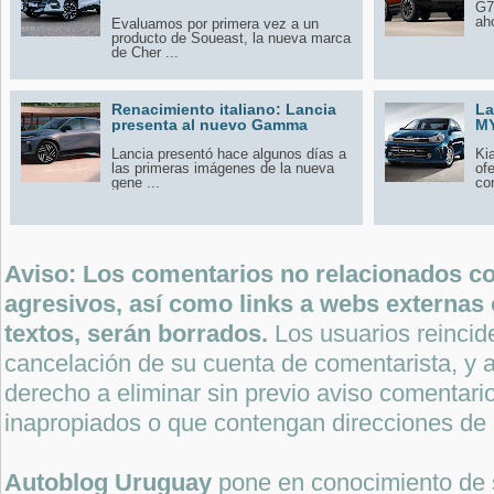
G7
aho
Evaluamos por primera vez a un
producto de Soueast, la nueva marca
de Cher ...
Renacimiento italiano: Lancia
La
presenta al nuevo Gamma
M
Lancia presentó hace algunos días a
Ki
las primeras imágenes de la nueva
of
gene ...
co
Aviso: Los comentarios no relacionados con
agresivos, así como links a webs externas 
textos, serán borrados.
Los usuarios reincide
cancelación de su cuenta de comentarista, y a
derecho a eliminar sin previo aviso comentari
inapropiados o que contengan direcciones de 
Autoblog Uruguay
pone en conocimiento de 