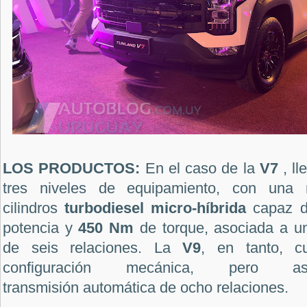
LOS PRODUCTOS:
En el caso de la
V7
, l
tres niveles de equipamiento, con un
cilindros
turbodiesel
micro-híbrida
capaz d
potencia y
450 Nm
de torque, asociada a u
de seis relaciones. La
V9
, en tanto, 
configuración mecánica, pero
transmisión
automática de ocho relaciones.