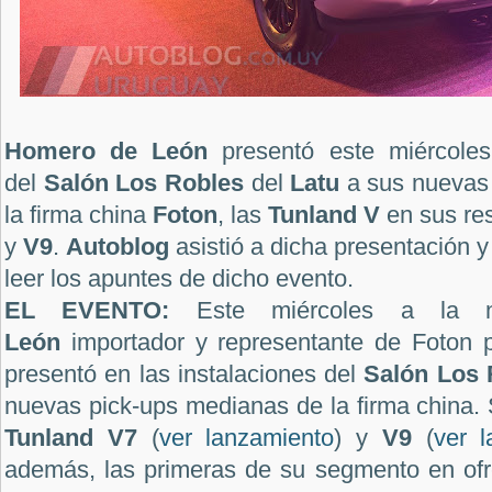
Homero de León
presentó este miércoles
del
Salón Los Robles
del
Latu
a sus nuevas
la firma china
Foton
, las
Tunland V
en sus re
y
V9
.
Autoblog
asistió a dicha presentación 
leer los apuntes de dicho evento.
EL EVENTO:
Este miércoles a la
León
importador y representante de Foton 
presentó en las instalaciones del
Salón Los 
nuevas pick-ups medianas de la firma china. 
Tunland V7
(
ver lanzamiento
) y
V9
(
ver l
además, las primeras de su segmento en ofr