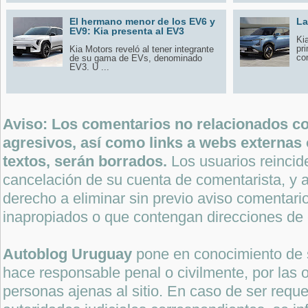
El hermano menor de los EV6 y
La
EV9: Kia presenta al EV3
Ki
pr
Kia Motors reveló al tener integrante
co
de su gama de EVs, denominado
EV3. U ...
Aviso: Los comentarios no relacionados con
agresivos, así como links a webs externas 
textos, serán borrados.
Los usuarios reincide
cancelación de su cuenta de comentarista, y a
derecho a eliminar sin previo aviso comentari
inapropiados o que contengan direcciones de 
Autoblog Uruguay
pone en conocimiento de 
hace responsable penal o civilmente, por las o
personas ajenas al sitio. En caso de ser reque