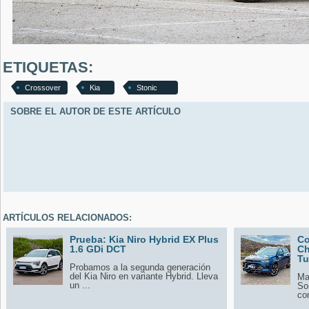
ETIQUETAS:
Crossover
Kia
Stonic
SOBRE EL AUTOR DE ESTE ARTÍCULO
ARTÍCULOS RELACIONADOS:
Prueba: Kia Niro Hybrid EX Plus
Co
1.6 GDi DCT
Ch
Tu
Probamos a la segunda generación
del Kia Niro en variante Hybrid. Lleva
Ma
un ...
So
co