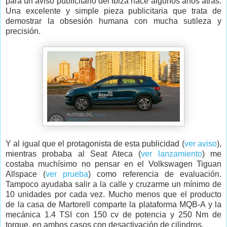
para un aviso publicitario del Ibiza hace algunos años atrás.
Una excelente y simple pieza publicitaria que trata de
demostrar la obsesión humana con mucha sutileza y
precisión.
Y al igual que el protagonista de esta publicidad (
ver aviso
),
mientras probaba al Seat Ateca (
ver lanzamiento
) me
costaba muchísimo no pensar en el Volkswagen Tiguan
Allspace (
ver prueba
) como referencia de evaluación.
Tampoco ayudaba salir a la calle y cruzarme un mínimo de
10 unidades por cada vez. Mucho menos que el producto
de la casa de Martorell comparte la plataforma MQB-A y la
mecánica 1.4 TSI con 150 cv de potencia y 250 Nm de
torque, en ambos casos con desactivación de cilindros.