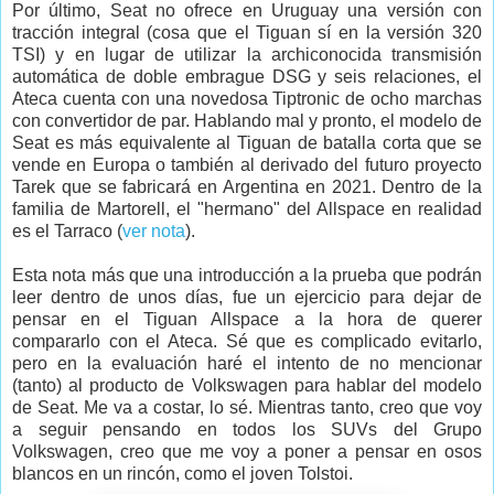
Por último, Seat no ofrece en Uruguay una versión con
tracción integral (cosa que el Tiguan sí en la versión 320
TSI) y en lugar de utilizar la archiconocida transmisión
automática de doble embrague DSG y seis relaciones, el
Ateca cuenta con una novedosa Tiptronic de ocho marchas
con convertidor de par. Hablando mal y pronto, el modelo de
Seat es más equivalente al Tiguan de batalla corta que se
vende en Europa o también al derivado del futuro proyecto
Tarek que se fabricará en Argentina en 2021. Dentro de la
familia de Martorell, el "hermano" del Allspace en realidad
es el Tarraco (
ver nota
).
Esta nota más que una introducción a la prueba que podrán
leer dentro de unos días, fue un ejercicio para dejar de
pensar en el Tiguan Allspace a la hora de querer
compararlo con el Ateca. Sé que es complicado evitarlo,
pero en la evaluación haré el intento de no mencionar
(tanto) al producto de Volkswagen para hablar del modelo
de Seat. Me va a costar, lo sé. Mientras tanto, creo que voy
a seguir pensando en todos los SUVs del Grupo
Volkswagen, creo que me voy a poner a pensar en osos
blancos en un rincón, como el joven Tolstoi.