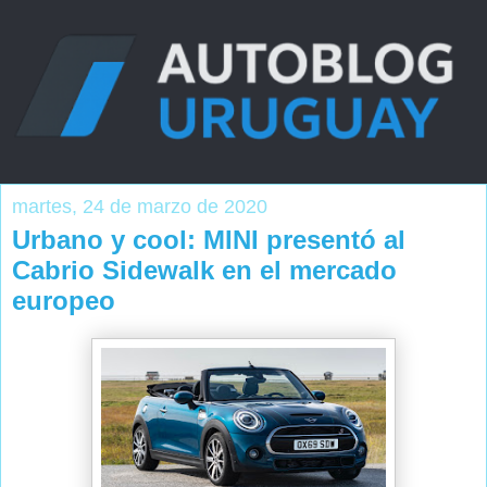
martes, 24 de marzo de 2020
Urbano y cool: MINI presentó al
Cabrio Sidewalk en el mercado
europeo