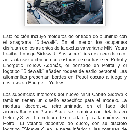
Esta edición incluye molduras de entrada de aluminio con
el anagrama "Sidewalk". En el interior, los ocupantes
disfrutan de los asientos de la exclusiva variante MINI Yours
Leather Lounge Sidewalk. Sus superficies de cuero de color
antracita se combinan con costuras de contraste en Petrol y
Energetic Yellow. Además, el trenzado en Petrol y el
logotipo "Sidewalk" añaden toques de estilo personal. Las
alfombrillas presentan bordes en Petrol oscuro a juego y
costuras en Energetic Yellow.
Las superficies interiores del nuevo MINI Cabrio Sidewalk
también tienen un diseño específico para el modelo. La
moldura decorativa retroiluminada en el lado del
acompañante en Piano Black se combina con detalles en
Petrol y Silver. La moldura de entrada elíptica también va en
Petrol. El volante deportivo de cuero, con su discreto
logotipo "Sidewalk" en la parte inferior y las costuras de