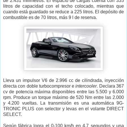
de 2.431 milímetros. El espacio de cargas cuenta con 335
litros de capacidad con el techo colocado, mientras que
cuando está guardado se reduce a 225 litros. El depósito de
combustible es de 70 litros, más 9 l de reserva.
Lleva un impulsor V6 de 2.996 cc de cilindrada, inyección
directa con doble turbocompresor e
intercooler
. Declara 367
cv de potencia máxima disponibles entre las 5.500 y 6.000
rpm. Produce un torque máximo de 520 Nm entre las 2.000
y 4.200 vueltas. La transmisión es una automática 9G-
TRONIC PLUS con selector y levas en el volante DIRECT
SELECT.
Según fábrica logra el 0-100 km/h en 4,7 segundos y una