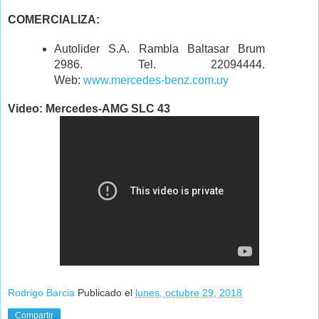
COMERCIALIZA:
Autolider S.A. Rambla Baltasar Brum
2986. Tel. 22094444.
Web:
www.mercedes-benz.com.uy
Video: Mercedes-AMG SLC 43
Rodrigo Barcia
Publicado el
lunes, octubre 29, 2018
Compartir