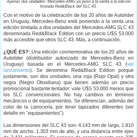
Apenas dos unidades: Mercedes-AMG ya puso a la venta a la edición
limitada Red&Black del SLC 43.
Con el motivo de la celebración de los 20 años de Autolider
en Uruguay, Mercedes-Benz está poniendo a la venta una
edición limitada a dos unidades del Mercedes-AMG SLC 43
denominada Red&Black Edition con un precio U$S 53.000
más accesible que otros SLC 43. Más, a continuación.
¿QUÉ ES?:
Una edición conmemorativa de los 20 años de
Autolider (distribuidor autorizado de Mercedes-Benz en
Uruguay) basada en el Mercedes-AMG SLC 43 (
ver
lanzamiento
). Se denomina Red&Black Edition porque
justamente, son dos unidades, una roja (Rojo Opal) y otra
negra (Negro Obsidiana) que tienen además un precio
promocional bastante tentador: vale U$S 53.000 menos que
los SLC convencionales. No hay cambios en términos
mecánicos o de equipamientos. Se diferencian, además del
color de la carrocería, por tener tapizados diferentes (ver
detalle en "equipamientos").
Las dimensiones del SLC 43 son: 4.143 mm de largo, 1.810
mm de ancho, 1.303 mm de alto, y una distancia entre ejes