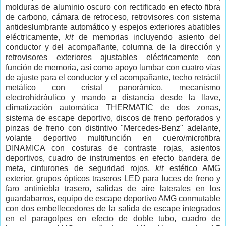
molduras de aluminio oscuro con rectificado en efecto fibra
de carbono, cámara de retroceso, retrovisores con sistema
antideslumbrante automático y espejos exteriores abatibles
eléctricamente,
kit
de memorias incluyendo asiento del
conductor y del acompañante, columna de la dirección y
retrovisores exteriores ajustables eléctricamente con
función de memoria, así como apoyo lumbar con cuatro vías
de ajuste para el conductor y el acompañante, techo retráctil
metálico con cristal panorámico, mecanismo
electrohidráulico y mando a distancia desde la llave,
climatización automática THERMATIC de dos zonas,
sistema de escape deportivo, discos de freno perforados y
pinzas de freno con distintivo "Mercedes-Benz" adelante,
volante deportivo multifunción en cuero/microfibra
DINAMICA con costuras de contraste rojas, asientos
deportivos, cuadro de instrumentos en efecto bandera de
meta, cinturones de seguridad rojos,
kit
estético AMG
exterior, grupos ópticos traseros LED para luces de freno y
faro antiniebla trasero, salidas de aire laterales en los
guardabarros, equipo de escape deportivo AMG conmutable
con dos embellecedores de la salida de escape integrados
en el paragolpes en efecto de doble tubo, cuadro de