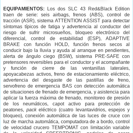
EQUIPAMIENTOS:
Los dos SLC 43 Red&Black Edition
traen de serie: seis airbags, frenos (ABS), control de
tracción (ASR), sistema ATTENTION ASSIST para detectar
síntomas típicos de fatiga y advertencia al conductor del
riesgo de sufrir microsueños, bloqueo electrónico del
diferencial, control de estabilidad (ESP), ADAPTIVE
BRAKE con función HOLD, función frenos secos al
conducir bajo la lluvia y ayuda al arranque en pendientes,
alerta de ángulo ciego (BSW), sistema PRE-SAFE con
pretensores reversibles para el conductor y el acompañante
y función de cierre de las ventanillas laterales,
apoyacabezas activos, freno de estacionamiento eléctrico,
advertencia del desgaste de las pastillas de freno,
servofreno de emergencia BAS con detección automática
de situaciones de frenado de emergencia, y asistencia para
aplicar la fuerza máxima de frenado, monitoreo de presión
de los neumáticos, capot activo para protección de
peatones,
pack
eléctrico (cuatro levantavidrios, espejos y
bloqueo), conexión automática de las luces de cruce con
luz de marcha automática, computadora de a bordo, control
de velocidad crucero TEMPOMAT con limitación variable