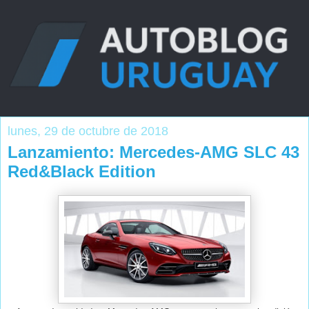
lunes, 29 de octubre de 2018
Lanzamiento: Mercedes-AMG SLC 43
Red&Black Edition