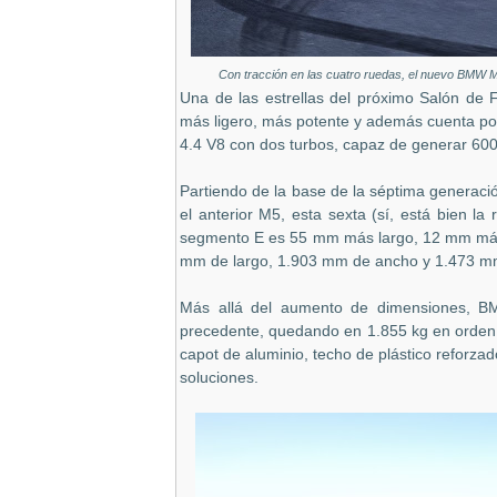
Con tracción en las cuatro ruedas, el nuevo BMW M
Una de las estrellas del próximo Salón de 
más ligero, más potente y además cuenta por 
4.4 V8 con dos turbos, capaz de generar 60
Partiendo de la base de la séptima generaci
el anterior M5, esta sexta (sí, está bien la
segmento E es 55 mm más largo, 12 mm más
mm de largo, 1.903 mm de ancho y 1.473 mm 
Más allá del aumento de dimensiones, BM
precedente, quedando en 1.855 kg en orden
capot de aluminio, techo de plástico reforzado
soluciones.