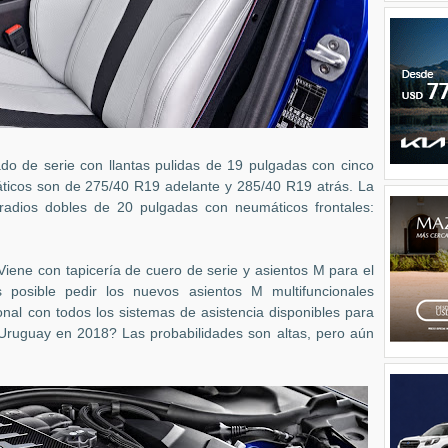
ado de serie con llantas pulidas de 19 pulgadas con cinco
áticos son de 275/40 R19 adelante y 285/40 R19 atrás. La
e radios dobles de 20 pulgadas con neumáticos frontales:
iene con tapicería de cuero de serie y asientos M para el
posible pedir los nuevos asientos M multifuncionales
nal con todos los sistemas de asistencia disponibles para
Uruguay en 2018? Las probabilidades son altas, pero aún