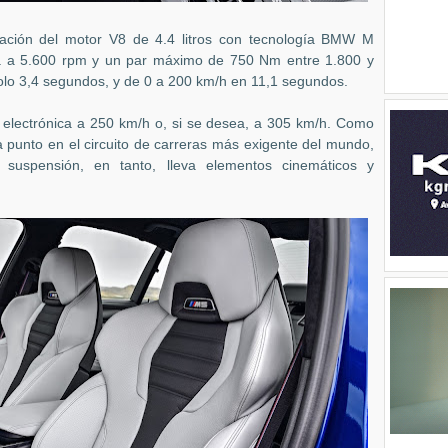
ración del motor V8 de 4.4 litros con tecnología BMW M
a a 5.600 rpm y un par máximo de 750 Nm entre 1.800 y
olo 3,4 segundos, y de 0 a 200 km/h en 11,1 segundos.
 electrónica a 250 km/h o, si se desea, a 305 km/h. Como
 punto en el circuito de carreras más exigente del mundo,
 suspensión, en tanto, lleva elementos cinemáticos y
.