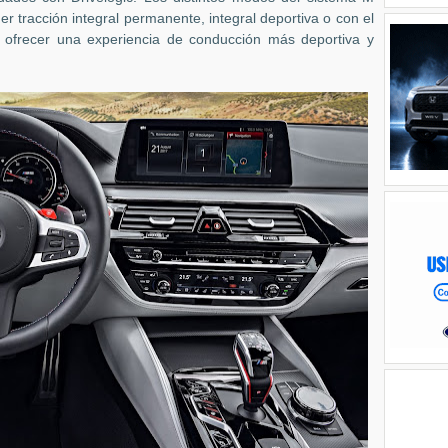
 tracción integral permanente, integral deportiva o con el
ofrecer una experiencia de conducción más deportiva y