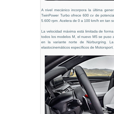
A nivel mecánico incorpora la última gene
TwinPower Turbo ofrece 600 cv de potenci
5.600 rpm. Acelera de 0 a 100 km/h en tan s
La velocidad máxima está limitada de forma
todos los modelos M, el nuevo M5 se puso a
en la variante norte de Nürburgring. La
elastocinemáticos específicos de Motorsport