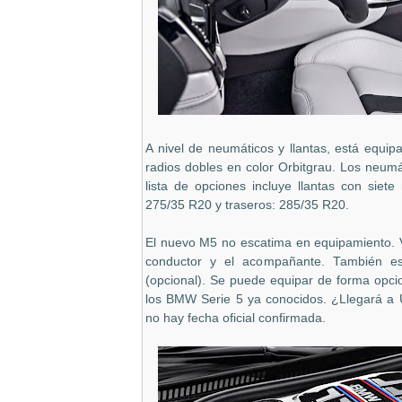
A nivel de neumáticos y llantas, está equip
radios dobles en color Orbitgrau. Los neum
lista de opciones incluye llantas con siet
275/35 R20 y traseros: 285/35 R20.
El nuevo M5 no escatima en equipamiento. V
conductor y el acompañante. También es 
(opcional). Se puede equipar de forma opcio
los BMW Serie 5 ya conocidos. ¿Llegará a 
no hay fecha oficial confirmada.