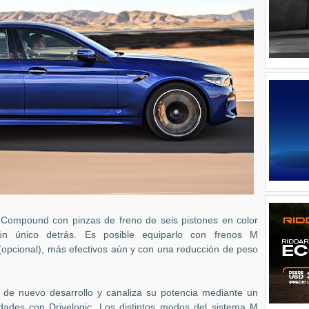
Compound con pinzas de freno de seis pistones en color
tón único detrás. Es posible equiparlo con frenos M
(opcional), más efectivos aún y con una reducción de peso
 de nuevo desarrollo y canaliza su potencia mediante un
ades con Drivelogic. Los distintos modos del sistema M