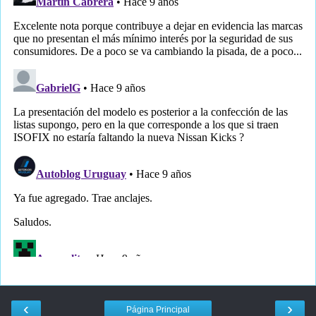
‹
›
Página Principal