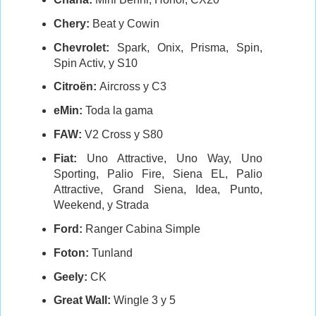
Chery:
Beat y Cowin
Chevrolet:
Spark, Onix, Prisma, Spin,
Spin Activ, y S10
Citroën:
Aircross y C3
eMin:
Toda la gama
FAW:
V2 Cross y S80
Fiat:
Uno Attractive, Uno Way, Uno
Sporting, Palio Fire, Siena EL, Palio
Attractive, Grand Siena, Idea, Punto,
Weekend, y Strada
Ford:
Ranger Cabina Simple
Foton:
Tunland
Geely:
CK
Great Wall:
Wingle 3 y 5