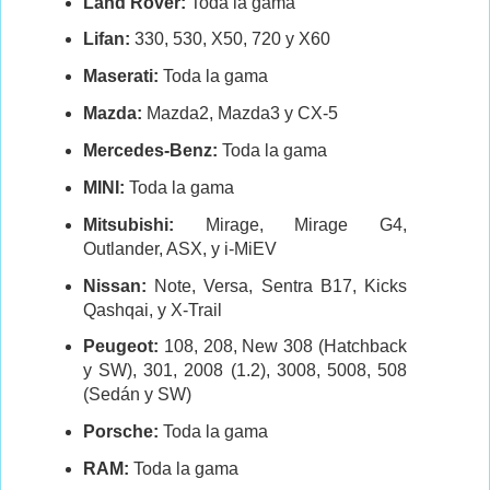
Land Rover:
Toda la gama
Lifan:
330, 530, X50, 720 y X60
Maserati:
Toda la gama
Mazda:
Mazda2, Mazda3 y CX-5
Mercedes-Benz:
Toda la gama
MINI:
Toda la gama
Mitsubishi:
Mirage, Mirage G4,
Outlander, ASX, y i-MiEV
Nissan:
Note, Versa, Sentra B17, Kicks
Qashqai, y X-Trail
Peugeot:
108, 208, New 308 (Hatchback
y SW), 301, 2008 (1.2), 3008, 5008, 508
(Sedán y SW)
Porsche:
Toda la gama
RAM:
Toda la gama