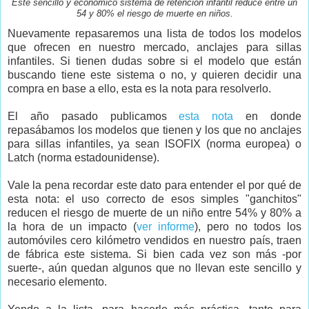
Este sencillo y económico sistema de retención infantil reduce entre un
54 y 80% el riesgo de muerte en niños.
Nuevamente repasaremos una lista de todos los modelos
que ofrecen en nuestro mercado, anclajes para sillas
infantiles. Si tienen dudas sobre si el modelo que están
buscando tiene este sistema o no, y quieren decidir una
compra en base a ello, esta es la nota para resolverlo.
El año pasado publicamos
esta nota
en donde
repasábamos los modelos que tienen y los que no anclajes
para sillas infantiles, ya sean ISOFIX (norma europea) o
Latch (norma estadounidense).
Vale la pena recordar este dato para entender el por qué de
esta nota: el uso correcto de esos simples "ganchitos"
reducen el riesgo de muerte de un niño entre 54% y 80% a
la hora de un impacto (
ver informe
), pero no todos los
automóviles cero kilómetro vendidos en nuestro país, traen
de fábrica este sistema. Si bien cada vez son más -por
suerte-, aún quedan algunos que no llevan este sencillo y
necesario elemento.