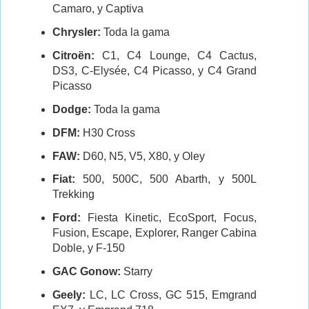
Camaro, y Captiva
Chrysler:
Toda la gama
Citroën:
C1, C4 Lounge, C4 Cactus,
DS3, C-Elysée, C4 Picasso, y C4 Grand
Picasso
Dodge:
Toda la gama
DFM:
H30 Cross
FAW:
D60, N5, V5, X80, y Oley
Fiat:
500, 500C, 500 Abarth, y 500L
Trekking
Ford:
Fiesta Kinetic, EcoSport, Focus,
Fusion, Escape, Explorer, Ranger Cabina
Doble, y F-150
GAC Gonow:
Starry
Geely:
LC, LC Cross, GC 515, Emgrand