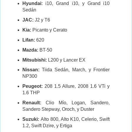
Hyundai:
i10, Grand i10, y Grand i10
Sedán
JAC:
J2 y T6
Kia:
Picanto y Cerato
Lifan:
620
Mazda:
BT-50
Mitsubishi:
L200 y Lancer EX
Nissan:
Tiida Sedán, March, y Frontier
NP300
Peugeot:
208 1.5 Allure, 2008 1.6 VTi y
1.6 THP
Renault:
Clio Mío, Logan, Sandero,
Sandero Stepway, Oroch, y Duster
Suzuki:
Alto 800, Alto K10, Celerio, Swift
1.2, Swift Dzire, y Ertiga