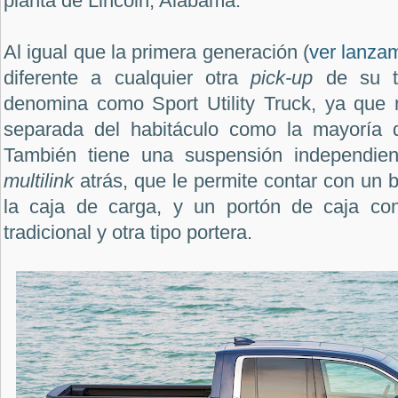
planta de Lincoln, Alabama.
Al igual que la primera generación (
ver lanza
diferente a cualquier otra
pick-up
de su t
denomina como Sport Utility Truck, ya que 
separada del habitáculo como la mayoría d
También tiene una suspensión independie
multilink
atrás, que le permite contar con un 
la caja de carga, y un portón de caja con
tradicional y otra tipo portera.