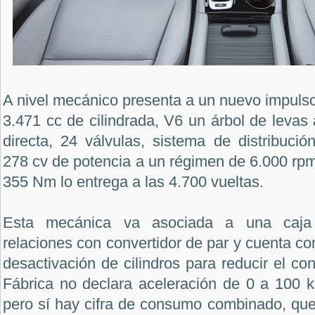
A nivel mecánico presenta a un nuevo impuls
3.471 cc de cilindrada, V6 un árbol de levas 
directa, 24 válvulas, sistema de distribuci
278 cv de potencia a un régimen de 6.000 rp
355 Nm lo entrega a las 4.700 vueltas.
Esta mecánica va asociada a una caja 
relaciones con convertidor de par y cuenta co
desactivación de cilindros para reducir el c
Fábrica no declara aceleración de 0 a 100 km
pero sí hay cifra de consumo combinado, que e