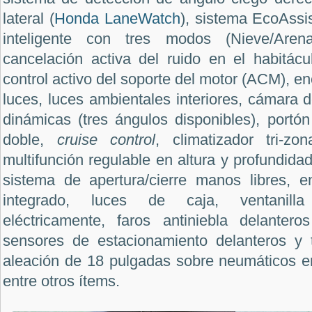
lateral (
Honda LaneWatch
), sistema EcoAssis
inteligente con tres modos (Nieve/Arena
cancelación activa del ruido en el habitác
control activo del soporte del motor (ACM), e
luces, luces ambientales interiores, cámara d
dinámicas (tres ángulos disponibles), portó
doble,
cruise control
, climatizador tri-z
multifunción regulable en altura y profundidad,
sistema de apertura/cierre manos libres, 
integrado, luces de caja, ventanilla 
eléctricamente, faros antiniebla delantero
sensores de estacionamiento delanteros y t
aleación de 18 pulgadas sobre neumáticos 
entre otros ítems.