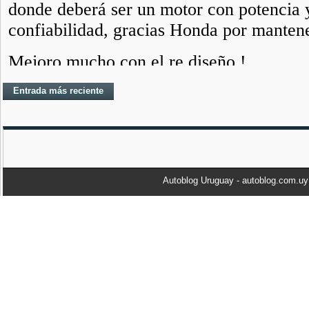
Entrada más reciente
Autoblog Uruguay - autoblog.com.u