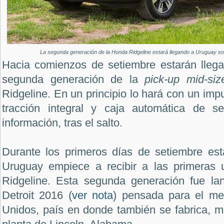
La segunda generación de la Honda Ridgeline estará llegando a Uruguay s
Hacia comienzos de setiembre estarán llega
segunda generación de la
pick-up mid-siz
Ridgeline. En un principio lo hará con un imp
tracción integral y caja automática de s
información, tras el salto.
Durante los primeros días de setiembre es
Uruguay empiece a recibir a las primeras 
Ridgeline. Esta segunda generación fue la
Detroit 2016 (
ver nota
) pensada para el me
Unidos, país en donde también se fabrica, m