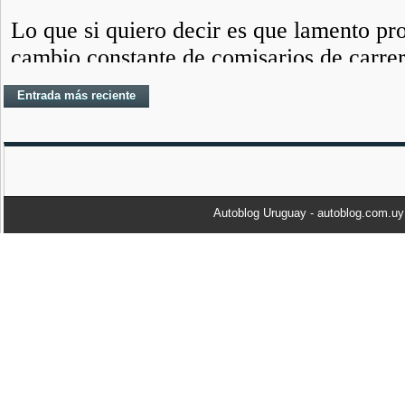
Entrada más reciente
Autoblog Uruguay - autoblog.com.u