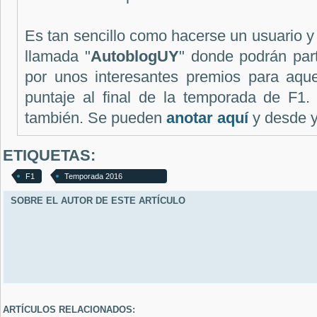
Es tan sencillo como hacerse un usuario y p
llamada "
AutoblogUY
" donde podrán part
por unos interesantes premios para aqu
puntaje al final de la temporada de F1. 
también. Se pueden
anotar aquí
y desde y
ETIQUETAS:
F1
Temporada 2016
SOBRE EL AUTOR DE ESTE ARTÍCULO
ARTÍCULOS RELACIONADOS: