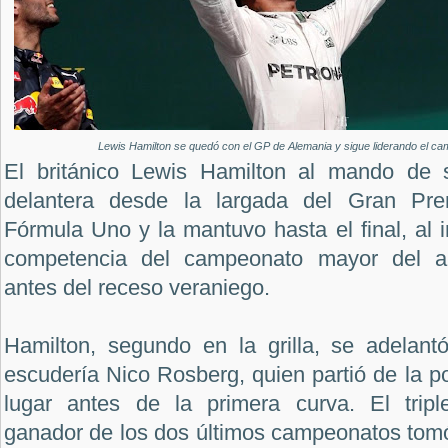
Lewis Hamilton se quedó con el GP de Alemania y sigue liderando el ca
El británico Lewis Hamilton al mando de
delantera desde la largada del Gran Pr
Fórmula Uno y la mantuvo hasta el final, al 
competencia del campeonato mayor del au
antes del receso veraniego.
Hamilton, segundo en la grilla, se adelan
escudería Nico Rosberg, quien partió de la po
lugar antes de la primera curva. El trip
ganador de los dos últimos campeonatos tomó