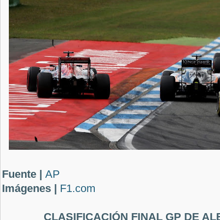
Fuente |
AP
Imágenes |
F1.com
CLASIFICACIÓN FINAL GP DE AL