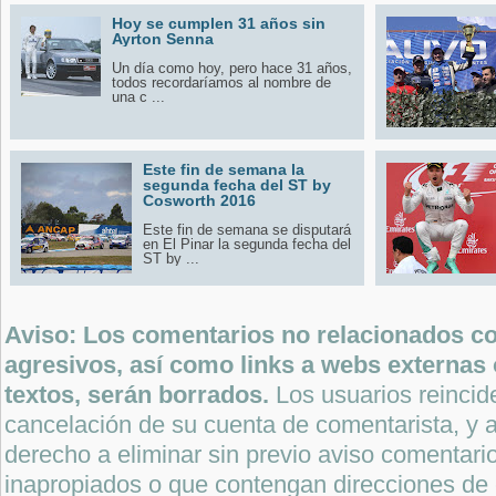
Hoy se cumplen 31 años sin
Ayrton Senna
Un día como hoy, pero hace 31 años,
todos recordaríamos al nombre de
una c ...
Este fin de semana la
segunda fecha del ST by
Cosworth 2016
Este fin de semana se disputará
en El Pinar la segunda fecha del
ST by ...
Aviso: Los comentarios no relacionados con
agresivos, así como links a webs externas 
textos, serán borrados.
Los usuarios reincide
cancelación de su cuenta de comentarista, y a
derecho a eliminar sin previo aviso comentari
inapropiados o que contengan direcciones de 