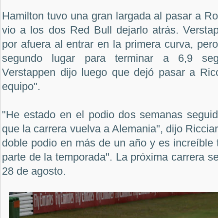
Hamilton tuvo una gran largada al pasar a R
vio a los dos Red Bull dejarlo atrás. Verst
por afuera al entrar en la primera curva, per
segundo lugar para terminar a 6,9 seg
Verstappen dijo luego que dejó pasar a Ricc
equipo".
"He estado en el podio dos semanas seguida
que la carrera vuelva a Alemania", dijo Riccia
doble podio en más de un año y es increíble t
parte de la temporada". La próxima carrera se
28 de agosto.