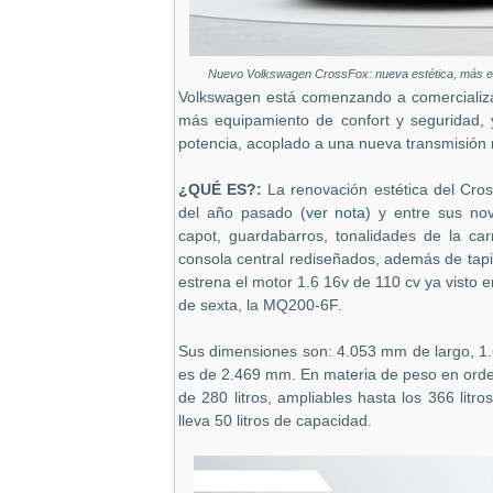
Nuevo Volkswagen CrossFox: nueva estética, más equ
Volkswagen está comenzando a comercializ
más equipamiento de confort y seguridad,
potencia, acoplado a una nueva transmisión 
¿QUÉ ES?:
La renovación estética del Cro
del año pasado (
ver nota
) y entre sus no
capot, guardabarros, tonalidades de la carr
consola central rediseñados, además de tap
estrena el motor 1.6 16v de 110 cv ya visto e
de sexta, la MQ200-6F.
Sus dimensiones son: 4.053 mm de largo, 1.
es de 2.469 mm. En materia de peso en orde
de 280 litros, ampliables hasta los 366 litro
lleva 50 litros de capacidad.