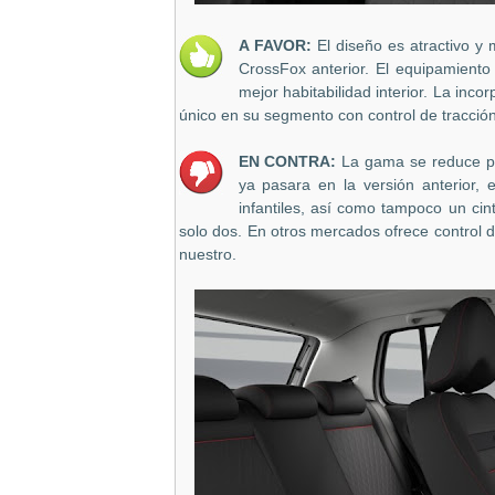
A FAVOR:
El diseño es atractivo y 
CrossFox anterior. El equipamiento
mejor habitabilidad interior. La inco
único en su segmento con control de tracción
EN CONTRA:
La gama se reduce por
ya pasara en la versión anterior, 
infantiles, así como tampoco un cin
solo dos. En otros mercados ofrece control d
nuestro.