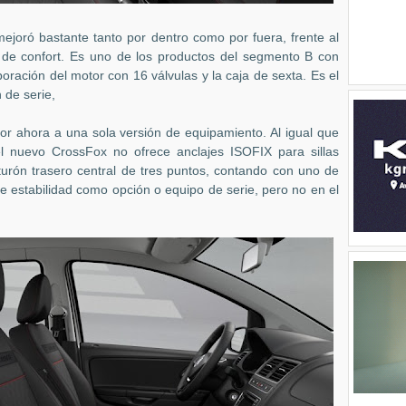
mejoró bastante tanto por dentro como por fuera, frente al
 de confort. Es uno de los productos del segmento B con
rporación del motor con 16 válvulas y la caja de sexta. Es el
 de serie,
 ahora a una sola versión de equipamiento. Al igual que
el nuevo CrossFox no ofrece anclajes ISOFIX para sillas
turón trasero central de tres puntos, contando con uno de
e estabilidad como opción o equipo de serie, pero no en el