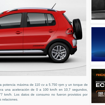
na potencia máxima de 110 cv a 5.750 rpm y un torque de
ara una aceleración de 0 a 100 km/h en 10,7 segundos,
177 km/h. Los datos de consumo no fueron provistos por
s relaciones.