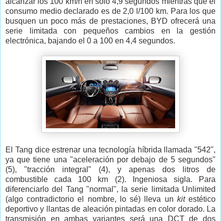
alcanzar los 100 km/h en solo 4,9 segundos mientras que el
consumo medio declarado es de 2,0 l/100 km. Para los que
busquen un poco más de prestaciones, BYD ofrecerá una
serie limitada con pequeños cambios en la gestión
electrónica, bajando el 0 a 100 en 4,4 segundos.
El Tang dice estrenar una tecnología híbrida llamada "542",
ya que tiene una "aceleración por debajo de 5 segundos"
(5), "tracción integral" (4), y apenas dos litros de
combustible cada 100 km (2). Ingeniosa sigla. Para
diferenciarlo del Tang "normal", la serie limitada Unlimited
(algo contradictorio el nombre, lo sé) lleva un
kit
estético
deportivo y llantas de aleación pintadas en color dorado. La
transmisión en ambas variantes será una DCT de dos