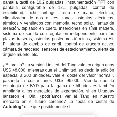
pantalla táctil de 10,2 pulgadas, instrumentación TFT con
pantalla configurable de 12,1 pulgadas, control de
estabilidad, ocho airbags, freno de mano eléctrico,
climatizador de dos o tres zonas, asientos eléctricos,
térmicos y ventilados con memoria, techo solar, llantas de
aleación, tapizado en cuero, inserciones en símil madera,
sistema de sonido con regulación independiente para las
plazas traseras, asientos posteriores térmicos, sistema Hi-
Fi, alerta de cambio de carril, control de crucero activo,
cámara de retoceso, sensores de estacionamiento, alerta de
ángulo muerto, etc.
¿El precio? La versión Limited del Tang vale en origen unos
U$S 48.000, mientras que el Unlimited, es decir, la edición
especial a 200 unidades, vale el doble del valor "normal",
pasando a costar unos U$S 96.000. Viendo que la
estrategia de BYD para la gama de híbridos es también
ampliarla a los mercados de exportación, si en Uruguay
lanzaron el Qin, ¿podríamos ver al Tang en nuestro
mercado en el futuro cercano? La "bola de cristal de
Autoblog
" dice que posiblemente sí.