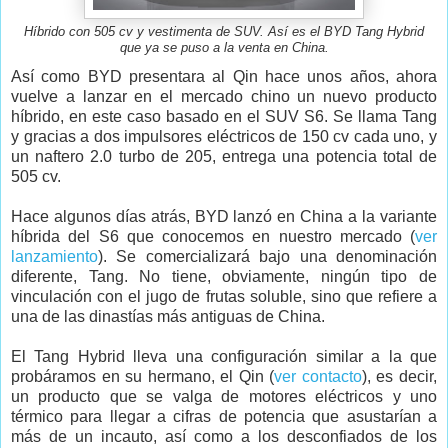
Híbrido con 505 cv y vestimenta de SUV. Así es el BYD Tang Hybrid
que ya se puso a la venta en China.
Así como BYD presentara al Qin hace unos años, ahora
vuelve a lanzar en el mercado chino un nuevo producto
híbrido, en este caso basado en el SUV S6. Se llama Tang
y gracias a dos impulsores eléctricos de 150 cv cada uno, y
un naftero 2.0 turbo de 205, entrega una potencia total de
505 cv.
Hace algunos días atrás, BYD lanzó en China a la variante
híbrida del S6 que conocemos en nuestro mercado (
ver
lanzamiento
). Se comercializará bajo una denominación
diferente, Tang. No tiene, obviamente, ningún tipo de
vinculación con el jugo de frutas soluble, sino que refiere a
una de las dinastías más antiguas de China.
El Tang Hybrid lleva una configuración similar a la que
probáramos en su hermano, el Qin (
ver contacto
), es decir,
un producto que se valga de motores eléctricos y uno
térmico para llegar a cifras de potencia que asustarían a
más de un incauto, así como a los desconfiados de los