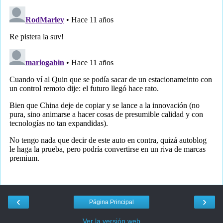
‹
›
Página Principal
Ver la versión web