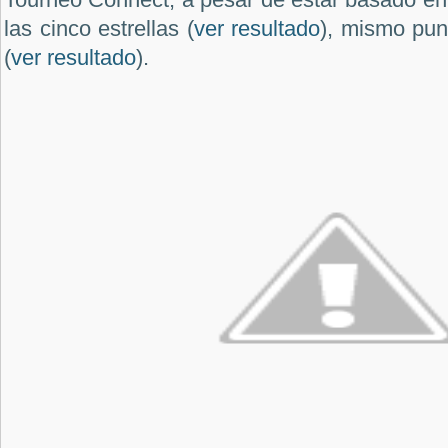
las cinco estrellas (
ver resultado
), mismo punt
(
ver resultado
).