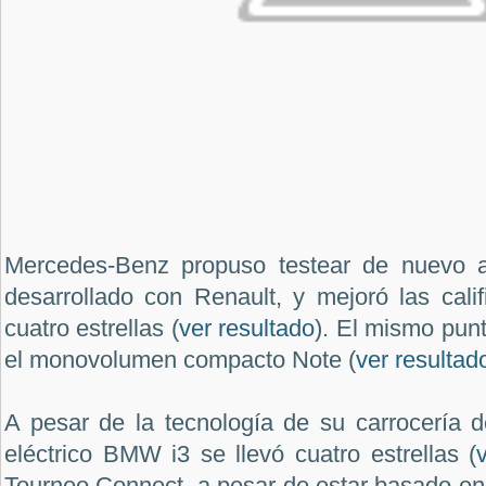
Mercedes-Benz propuso testear de nuevo al
desarrollado con Renault, y mejoró las cali
cuatro estrellas (
ver resultado
). El mismo pun
el monovolumen compacto Note (
ver resultad
A pesar de la tecnología de su carrocería d
eléctrico BMW i3 se llevó cuatro estrellas (
Tourneo Connect, a pesar de estar basado en