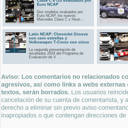
Clase C e i10 evaluados por
Euro NCAP
Dos modelos evaluados por
Euro NCAP, los nuevos
Mercedes Clase C y Hyun ...
Latin NCAP: Chevrolet Groove
con cero estrellas y
Volkswagen T-Cross con cinco
La segunda presentación de
resultados 2024 del Programa de
Evaluación de V ...
Aviso: Los comentarios no relacionados con
agresivos, así como links a webs externas 
textos, serán borrados.
Los usuarios reincide
cancelación de su cuenta de comentarista, y a
derecho a eliminar sin previo aviso comentari
inapropiados o que contengan direcciones de 