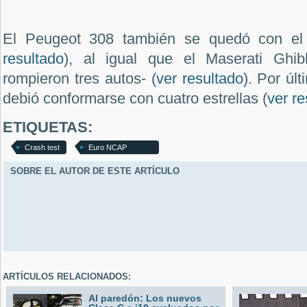
El Peugeot 308 también se quedó con el
resultado
), al igual que el Maserati Ghib
rompieron tres autos- (
ver resultado
). Por úl
debió conformarse con cuatro estrellas (
ver re
ETIQUETAS:
Crash test
Euro NCAP
SOBRE EL AUTOR DE ESTE ARTÍCULO
ARTÍCULOS RELACIONADOS:
Al paredón: Los nuevos