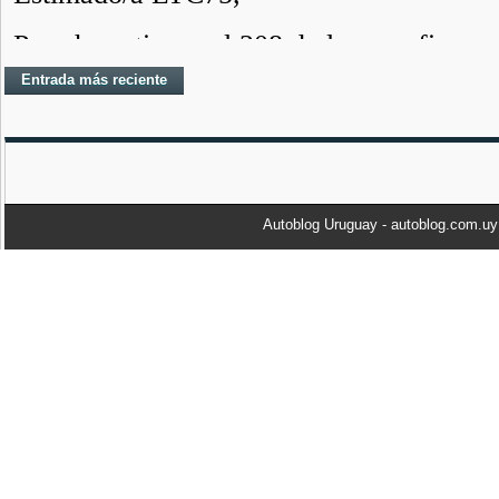
Entrada más reciente
Autoblog Uruguay - autoblog.com.u