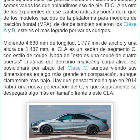
somos varios los que aplaudimos eso de pie. El CLA es otro
de los exponentes de ese cambio radical y podría decir que
de los modelos nacidos de la plataforma para modelos de
tracción frontal (MFA), de donde también salieron los
Clase
A
y
B
, este es el más logrado por varios cuerpos.
Midiendo 4.630 mm de longitud, 1.777 mm de ancho y una
altura de 1.437 mm, el CLA es un sedán de segmento C,
con estilo de coupé. Nada de "esto es una coupé de cuatro
puertas" criaturas del
demonio
marketing
corporativo. Se
posicionará por abajo del
Clase C
, aunque viendo sus
dimensiones es algo más grande en comparación, aunque
claramente más bajo. Hay que pensar también que en 2014
habrá una nueva generación del C, y que seguramente se
despegará algo más en tamaño frente a este CLA.