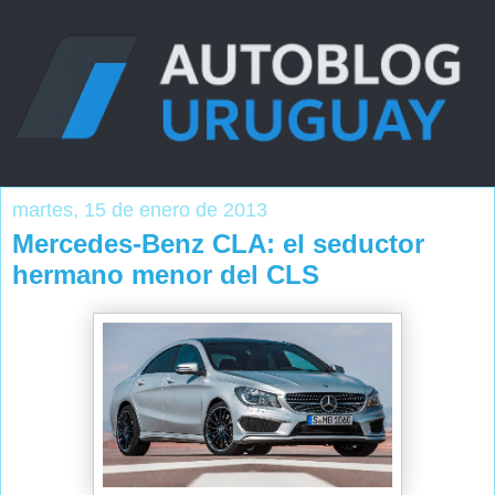
martes, 15 de enero de 2013
Mercedes-Benz CLA: el seductor
hermano menor del CLS