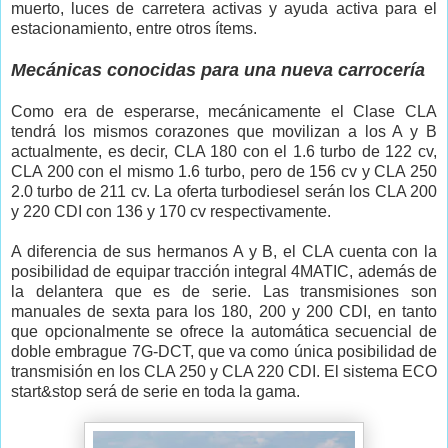
muerto, luces de carretera activas y ayuda activa para el
estacionamiento, entre otros ítems.
Mecánicas conocidas para una nueva carrocería
Como era de esperarse, mecánicamente el Clase CLA
tendrá los mismos corazones que movilizan a los A y B
actualmente, es decir, CLA 180 con el 1.6 turbo de 122 cv,
CLA 200 con el mismo 1.6 turbo, pero de 156 cv y CLA 250
2.0 turbo de 211 cv. La oferta turbodiesel serán los CLA 200
y 220 CDI con 136 y 170 cv respectivamente.
A diferencia de sus hermanos A y B, el CLA cuenta con la
posibilidad de equipar tracción integral 4MATIC, además de
la delantera que es de serie. Las transmisiones son
manuales de sexta para los 180, 200 y 200 CDI, en tanto
que opcionalmente se ofrece la automática secuencial de
doble embrague 7G-DCT, que va como única posibilidad de
transmisión en los CLA 250 y CLA 220 CDI. El sistema ECO
start&stop será de serie en toda la gama.