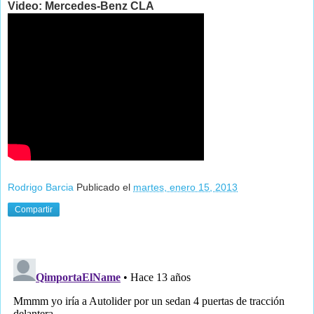
Video: Mercedes-Benz CLA
Rodrigo Barcia
Publicado el
martes, enero 15, 2013
Compartir