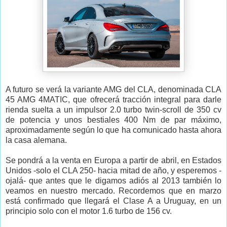
A futuro se verá la variante AMG del CLA, denominada CLA
45 AMG 4MATIC, que ofrecerá tracción integral para darle
rienda suelta a un impulsor 2.0 turbo twin-scroll de 350 cv
de potencia y unos bestiales 400 Nm de par máximo,
aproximadamente según lo que ha comunicado hasta ahora
la casa alemana.
Se pondrá a la venta en Europa a partir de abril, en Estados
Unidos -solo el CLA 250- hacia mitad de año, y esperemos -
ojalá- que antes que le digamos adiós al 2013 también lo
veamos en nuestro mercado. Recordemos que en marzo
está confirmado que llegará el Clase A a Uruguay, en un
principio solo con el motor 1.6 turbo de 156 cv.