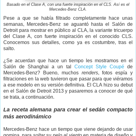
Basado en el Clase A, con una fuerte inspiración en el CLS. Así es el
Mercedes-Benz CLA.
Pese a que se había filtrado completamente hace unas
semanas, Mercedes-Benz se aguantó hasta el Salón de
Detroit para mostrar en público al CLA, la variante tricuerpo
del Clase A, con fuerte inspiración en el conocido CLS.
Conocemos sus detalles, como ya es costumbre, tras el
salto.
¿Se acuerdan que hace un tiempo les mostramos en el
Salón de Shanghai a un tal
Concept Style Coupé
de
Mercedes-Benz? Bueno, muchos
renders
, fotos espía y
filtraciones en la web tuvieron que pasar para que viéramos
a ese modelo en su versión definitiva. El CLA hizo su debut
en el Salón de Detroit 2013 y pasaremos a conocer de qué
se trata, a continuación.
La receta alemana para crear el sedán compacto
más aerodinámico
Mercedes-Benz hace un tiempo que viene dejando de usar
gomina, para
soltar su pelo al viento
en materia de diseño y