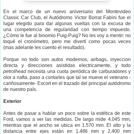
En el marco de un nuevo aniversario del Montevideo
Classic Car Club, el Autódromo Victor Borrat Fabini fue el
lugar elegido para dar algunas vueltas con la excusa de
una competencia de regularidad con tiempo impuesto.
¿Cómo le fue al binomio Puig-Puig? No les voy a mentir: no
toqué el cronómetro, pero me divertí como pocas veces
(mas adelante les cuento el resultado).
Porque no todo son autos modernos, airbags, inyeccion
directa y direcciones asistidas electricamente, y todo
petrolhead
necesita una cuota periódica de carburadores y
olor a nafta, paso a contarles que tal se mueve el veterano -
cariñosamente- Escort en el trazado del principal autódromo
de nuestro país.
Exterior
Antes de pasar a hablar un poco sobre la estética de este
Ford, vamos a ver las medidas. De largo mide 4.045 mm,
mientras que el ancho se ubica en 1.570 mm. El alto y la
distancia entre ejes están en 1.486 mm y 2.400 mm