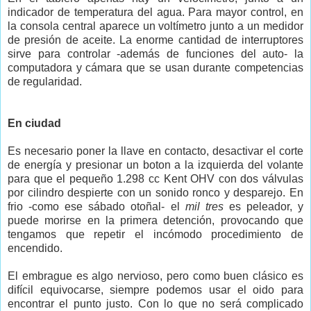
indicador de temperatura del agua. Para mayor control, en
la consola central aparece un voltímetro junto a un medidor
de presión de aceite. La enorme cantidad de interruptores
sirve para controlar -además de funciones del auto- la
computadora y cámara que se usan durante competencias
de regularidad.
En ciudad
Es necesario poner la llave en contacto, desactivar el corte
de energía y presionar un boton a la izquierda del volante
para que el pequeño 1.298 cc Kent OHV con dos válvulas
por cilindro despierte con un sonido ronco y desparejo. En
frio -como ese sábado otoñal- el
mil tres
es peleador, y
puede morirse en la primera detención, provocando que
tengamos que repetir el incómodo procedimiento de
encendido.
El embrague es algo nervioso, pero como buen clásico es
difícil equivocarse, siempre podemos usar el oido para
encontrar el punto justo. Con lo que no será complicado