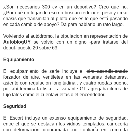
¿Son necesarios 300 cv en un deportivo? Creo que no.
¿Por qué en lugar de eso no buscan reducir el peso y crear
chasis que transmitan al piloto que es lo que está pasando
en cada cambio de apoyo? Da para hablarlo un rato largo.
Volviendo al autódromo, la tripulacion en representación de
AutoblogUY
se volvió con un digno -para tratarse del
debut- puesto 20 sobre 63.
Equipamiento
El equipamiento de serie incluye el
aire acondicionado
forzador de aire, ventiletes en las ventanas delanteras,
asiento con regulacion longitudinal, y
cuatro ruedas
bueno,
por ahí termina la lista. La variante GT agregaba items de
lujo tales como el cuentavueltas o el encendedor.
Seguridad
El Escort incluye un extenso equipamiento de seguridad,
entre el que se destacan los vidrios templados, carrocería
con deformación programada -no confiaría en como la