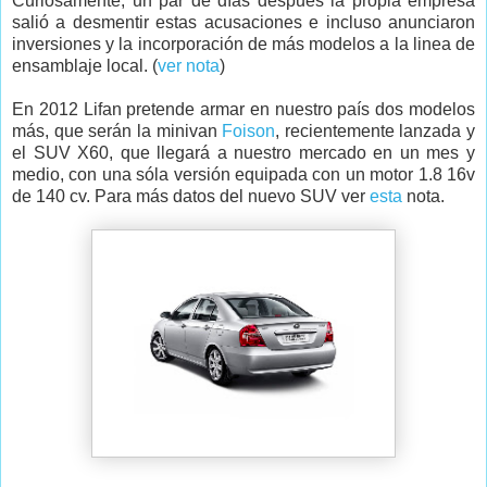
Curiosamente, un par de días después la propia empresa
salió a desmentir estas acusaciones e incluso anunciaron
inversiones y la incorporación de más modelos a la linea de
ensamblaje local. (
ver nota
)
En 2012 Lifan pretende armar en nuestro país dos modelos
más, que serán la minivan
Foison
, recientemente lanzada y
el SUV X60, que llegará a nuestro mercado en un mes y
medio, con una sóla versión equipada con un motor 1.8 16v
de 140 cv. Para más datos del nuevo SUV ver
esta
nota.