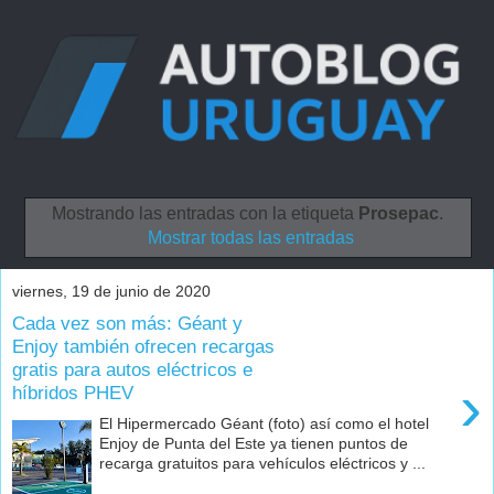
Mostrando las entradas con la etiqueta
Prosepac
.
Mostrar todas las entradas
viernes, 19 de junio de 2020
Cada vez son más: Géant y
Enjoy también ofrecen recargas
gratis para autos eléctricos e
›
híbridos PHEV
El Hipermercado Géant (foto) así como el hotel
Enjoy de Punta del Este ya tienen puntos de
recarga gratuitos para vehículos eléctricos y ...