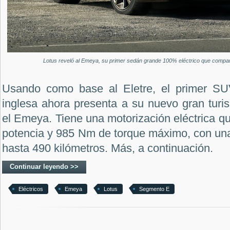
Lotus reveló al Emeya, su primer sedán grande 100% eléctrico que compar
Usando como base al Eletre, el primer SU
inglesa ahora presenta a su nuevo gran turi
el Emeya. Tiene una motorización eléctrica qu
potencia y 985 Nm de torque máximo, con una
hasta 490 kilómetros. Más, a continuación.
Continuar leyendo >>
Eléctricos
Emeya
Lotus
Segmento E