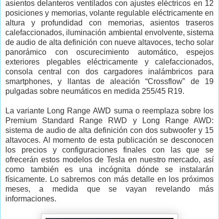
asientos delanteros ventilados con ajustes eléctricos en 12
posiciones y memorias, volante regulable eléctricamente en
altura y profundidad con memorias, asientos traseros
calefaccionados, iluminación ambiental envolvente, sistema
de audio de alta definición con nueve altavoces, techo solar
panorámico con oscurecimiento automático, espejos
exteriores plegables eléctricamente y calefaccionados,
consola central con dos cargadores inalámbricos para
smartphones, y llantas de aleación “Crossflow” de 19
pulgadas sobre neumáticos en medida 255/45 R19.
La variante Long Range AWD suma o reemplaza sobre los
Premium Standard Range RWD y Long Range AWD:
sistema de audio de alta definición con dos subwoofer y 15
altavoces. Al momento de esta publicación se desconocen
los precios y configuraciones finales con las que se
ofrecerán estos modelos de Tesla en nuestro mercado, así
como también es una incógnita dónde se instalarán
físicamente. Lo sabremos con más detalle en los próximos
meses, a medida que se vayan revelando más
informaciones.