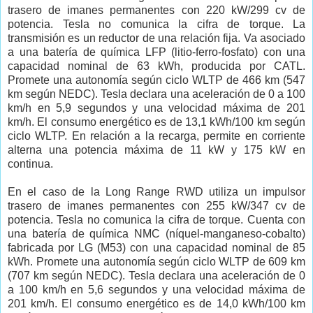
trasero de imanes permanentes con 220 kW/299 cv de
potencia. Tesla no comunica la cifra de torque. La
transmisión es un reductor de una relación fija. Va asociado
a una batería de química LFP (litio-ferro-fosfato) con una
capacidad nominal de 63 kWh, producida por CATL.
Promete una autonomía según ciclo WLTP de 466 km (547
km según NEDC). Tesla declara una aceleración de 0 a 100
km/h en 5,9 segundos y una velocidad máxima de 201
km/h. El consumo energético es de 13,1 kWh/100 km según
ciclo WLTP. En relación a la recarga, permite en corriente
alterna una potencia máxima de 11 kW y 175 kW en
continua.
En el caso de la Long Range RWD utiliza un impulsor
trasero de imanes permanentes con 255 kW/347 cv de
potencia. Tesla no comunica la cifra de torque. Cuenta con
una batería de química NMC (níquel-manganeso-cobalto)
fabricada por LG (M53) con una capacidad nominal de 85
kWh. Promete una autonomía según ciclo WLTP de 609 km
(707 km según NEDC). Tesla declara una aceleración de 0
a 100 km/h en 5,6 segundos y una velocidad máxima de
201 km/h. El consumo energético es de 14,0 kWh/100 km