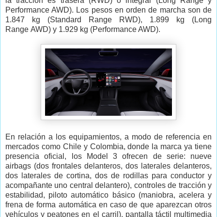
la tracción es trasera (RWD) o integral (Long Range y
Performance AWD). Los pesos en orden de marcha son de
1.847 kg (
Standard Range
RWD), 1.899 kg (
Long
Range
AWD) y 1.929 kg (Performance AWD).
En relación a los equipamientos, a modo de referencia en
mercados como Chile y Colombia, donde la marca ya tiene
presencia oficial,
los Model 3 ofrecen de serie:
nueve
airbags (dos frontales delanteros, dos laterales delanteros,
dos laterales de cortina, dos de rodillas para conductor y
acompañante uno central delantero), controles de tracción y
estabilidad, piloto automático básico (maniobra, acelera y
frena de forma automática en caso de que aparezcan otros
vehículos y peatones en el carril), pantalla táctil multimedia