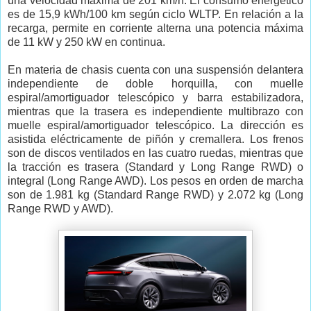
una velocidad máxima de 201 km/h. El consumo energético
es de 15,9 kWh/100 km según ciclo WLTP. En relación a la
recarga, permite en corriente alterna una potencia máxima
de 11 kW y 250 kW en continua.
En materia de chasis cuenta con una suspensión delantera
independiente de doble horquilla, con muelle
espiral/amortiguador telescópico y barra estabilizadora,
mientras que la trasera es independiente multibrazo con
muelle espiral/amortiguador telescópico. La dirección es
asistida eléctricamente de piñón y cremallera. Los frenos
son de discos ventilados en las cuatro ruedas, mientras que
la tracción es trasera (Standard y Long Range RWD) o
integral (Long Range AWD). Los pesos en orden de marcha
son de 1.981 kg (Standard Range RWD) y 2.072 kg (Long
Range RWD y AWD).