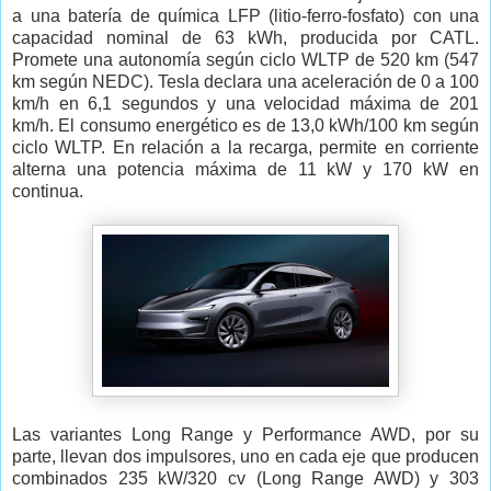
a una batería de química LFP (litio-ferro-fosfato) con una
capacidad nominal de 63 kWh, producida por CATL.
Promete una autonomía según ciclo WLTP de 520 km (547
km según NEDC). Tesla declara una aceleración de 0 a 100
km/h en 6,1 segundos y una velocidad máxima de 201
km/h. El consumo energético es de 13,0 kWh/100 km según
ciclo WLTP. En relación a la recarga, permite en corriente
alterna una potencia máxima de 11 kW y 170 kW en
continua.
Las variantes Long Range y Performance AWD, por su
parte, llevan dos impulsores, uno en cada eje que producen
combinados 235 kW/320 cv (Long Range AWD) y 303