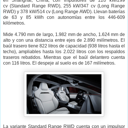
en Shanghái, China, con impulsores de 220 kW/299
cv (Standard Range RWD), 255 kW/347 cv (Long Range
RWD) y 378 kW/514 cv (Long Range AWD). Llevan baterías
de 63 y 85 kWh con autonomías entre los 446-609
kilómetros.
Mide 4.790 mm de largo, 1.982 mm de ancho, 1.624 mm de
alto y con una distancia entre ejes de 2.890 milímetros. El
baúl trasero tiene 822 litros de capacidad (938 litros hasta el
techo), ampliables hasta los 2.022 litros con los respaldos
traseros rebatidos. Mientras que el baúl delantero cuenta
con 116 litros. El despeje al suelo es de 167 milímetros.
La variante Standard Range RWD cuenta con un impulsor