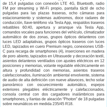
de 15,4 pulgadas con conexión LTE 4G, Bluetooth, radio
FM por streaming y Wi-Fi propio, pantalla táctil de ocho
pulgadas para las plazas traseras, ocho cámaras para
estacionamiento y sistemas autónomos, doce radares de
conducción, llave-teléfono vía Tesla App, respaldos traseros
rebatibles 60:40, apertura y arranque vía Tesla App,
comandos vocales para funciones del vehículo, climatizador
automático de dos zonas, grupos ópticos delanteros con
luces LED adaptativas, grupos ópticos traseros con luces
LED, tapizados en cuero Premium negro, conexiones USB-
C para recarga de smartphones (4), inserciones en madera
de poro abierto, tapizados en Ultrasuede y decoración textil,
asientos delanteros ventilados con ajustes eléctricos en 12
posiciones y memorias, volante regulable eléctricamente en
altura y profundidad con memorias, asientos traseros
calefaccionados, iluminación ambiental envolvente, sistema
de audio de alta definición con nueve altavoces, techo solar
panorámico con oscurecimiento automático, espejos
exteriores plegables eléctricamente y calefaccionados,
consola central con dos cargadores inalámbricos para
smartphones, y llantas de aleación “Photon” de 18 pulgadas
sobre neumáticos en medida 235/45 R18.