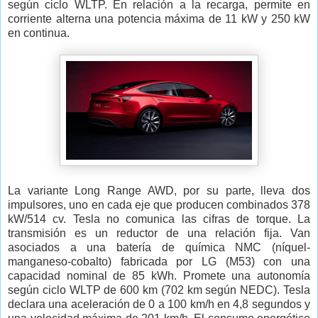
según ciclo WLTP. En relación a la recarga, permite en
corriente alterna una potencia máxima de 11 kW y 250 kW
en continua.
La variante Long Range AWD, por su parte, lleva dos
impulsores, uno en cada eje que producen combinados 378
kW/514 cv. Tesla no comunica las cifras de torque. La
transmisión es un reductor de una relación fija. Van
asociados a una batería de química NMC (níquel-
manganeso-cobalto) fabricada por LG (M53) con una
capacidad nominal de 85 kWh. Promete una autonomía
según ciclo WLTP de 600 km (702 km según NEDC). Tesla
declara una aceleración de 0 a 100 km/h en 4,8 segundos y