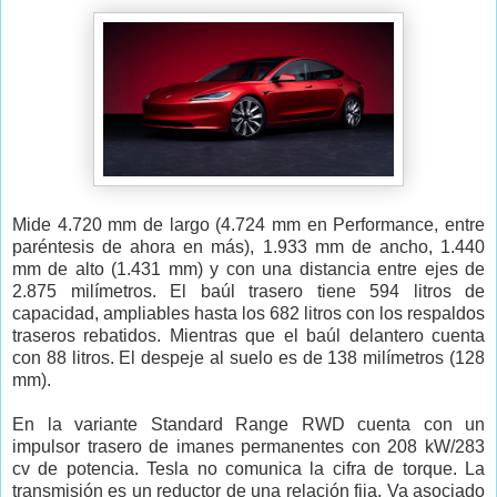
Mide 4.720 mm de largo (4.724 mm en Performance, entre
paréntesis de ahora en más), 1.933 mm de ancho, 1.440
mm de alto (1.431 mm) y con una distancia entre ejes de
2.875 milímetros. El baúl trasero tiene 594 litros de
capacidad, ampliables hasta los 682 litros con los respaldos
traseros rebatidos. Mientras que el baúl delantero cuenta
con 88 litros. El despeje al suelo es de 138 milímetros (128
mm).
En la variante
Standard Range RWD cuenta con un
impulsor trasero de imanes permanentes con
208 kW/283
cv de potencia. Tesla no comunica la cifra de torque. La
transmisión es un reductor de una relación fija. Va asociado