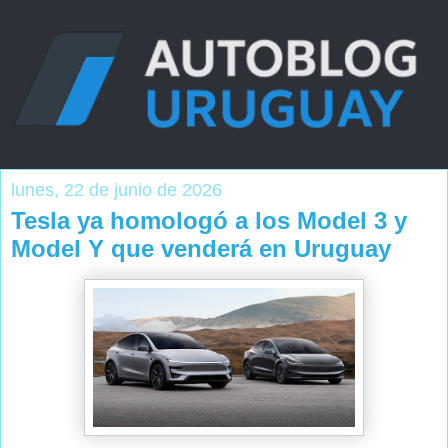
lunes, 22 de junio de 2026
Tesla ya homologó a los Model 3 y
Model Y que venderá en Uruguay