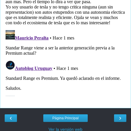
‹
›
Página Principal
Ver la versión web