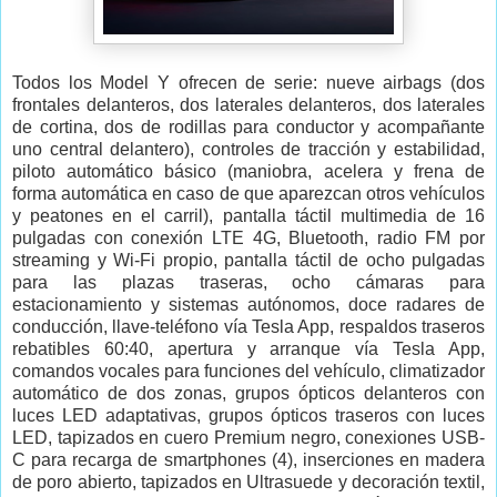
Todos los Model Y ofrecen de serie:
nueve airbags (dos
frontales delanteros, dos laterales delanteros, dos laterales
de cortina, dos de rodillas para conductor y acompañante
uno central delantero), controles de tracción y estabilidad,
piloto automático básico (maniobra, acelera y frena de
forma automática en caso de que aparezcan otros vehículos
y peatones en el carril), pantalla táctil multimedia de 16
pulgadas con conexión LTE 4G, Bluetooth, radio FM por
streaming y Wi-Fi propio, pantalla táctil de ocho pulgadas
para las plazas traseras, ocho cámaras para
estacionamiento y sistemas autónomos, doce radares de
conducción, llave-teléfono vía Tesla App, respaldos traseros
rebatibles 60:40, apertura y arranque vía Tesla App,
comandos vocales para funciones del vehículo, climatizador
automático de dos zonas, grupos ópticos delanteros con
luces LED adaptativas, grupos ópticos traseros con luces
LED, tapizados en cuero Premium negro, conexiones USB-
C para recarga de smartphones (4), inserciones en madera
de poro abierto, tapizados en Ultrasuede y decoración textil,