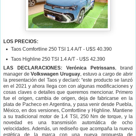
LOS PRECIOS:
Taos Comfortline 250 TSI 1.4 A/T - U$S 40.390
Taos Highline 250 TSI 1.4 A/T - U$S 42.390
LAS DECLARACIONES: Verónica Petrissans
, brand
manager de
Volkswagen Uruguay
, estuvo a cargo de abrir
la presentación del Taos y declaró:
“este producto se lanzó
en el 2021 y ahora llega con con algunas modificaciones y
cosas claves o detalles que queremos mencionar. Primero
fue el origen, cambia de origen, deja de fabricarse en la
plata de Pacheco en Argentina, y pasa venir desde Puebla,
México, en dos versiones, Comfortline y Highline. Mantiene
a su tradicional motor de 1.4 TSI, 250 Nm de torque, y la
novedad es una transmisión automática de ocho
velocidades. Además, un rediseño que acompaña la nueva
estética de la marca con una nueva propuesta de