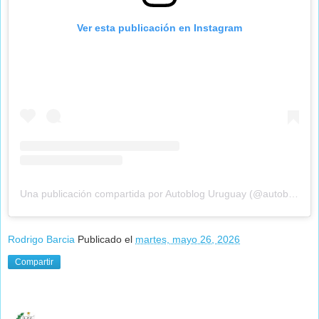
Ver esta publicación en Instagram
Una publicación compartida por Autoblog Uruguay (@autobloguy)
Rodrigo Barcia
Publicado el
martes, mayo 26, 2026
Compartir