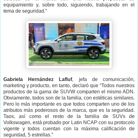
equipamiento y, sobre todo, siguiendo, trabajando en el
tema de seguridad.”
Gabriela Hernández Lafluf
, jefa de comunicación,
marketing y producto, en tanto, declaró que “Todos nuestros
productos de la gama de SUVW comparten el mismo ADN.
Obviamente, todos son de la familia, con estéticas similares.
Pero lo más importante es que todos comparten uno de los
atributos más poderosos de la marca, que es la seguridad.
Taos, así como el resto de la familia de SUVs de
Volkswagen, está probado por Latin NCAP con su protocolo
vigente y todos cuentan con la máxima calificación de
seguridad, 5 estrellas.”