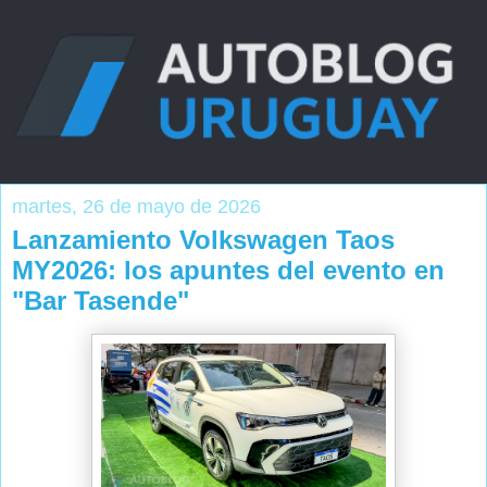
martes, 26 de mayo de 2026
Lanzamiento Volkswagen Taos
MY2026: los apuntes del evento en
"Bar Tasende"