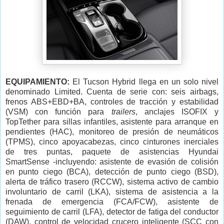
EQUIPAMIENTO:
El Tucson Hybrid llega en un solo nivel
denominado Limited. Cuenta de serie con: seis airbags,
frenos ABS+EBD+BA, controles de tracción y estabilidad
(VSM) con función para
trailers
, anclajes ISOFIX y
TopTether para sillas infantiles, asistente para arranque en
pendientes (HAC), monitoreo de presión de neumáticos
(TPMS), cinco apoyacabezas, cinco cinturones inerciales
de tres puntas, paquete de asistencias Hyundai
SmartSense -incluyendo: asistente de evasión de colisión
en punto ciego (BCA), detección de punto ciego (BSD),
alerta de tráfico trasero (RCCW), sistema activo de cambio
involuntario de carril (LKA), sistema de asistencia a la
frenada de emergencia (FCA/FCW), asistente de
seguimiento de carril (LFA), detector de fatiga del conductor
(DAW), control de velocidad crucero inteligente (SCC con