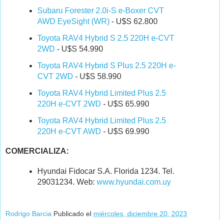
Subaru Forester 2.0i-S e-Boxer CVT
AWD EyeSight (WR)
- U$S 62.800
Toyota RAV4 Hybrid S 2.5 220H e-CVT
2WD
- U$S 54.990
Toyota RAV4 Hybrid S Plus 2.5 220H e-
CVT 2WD
- U$S 58.990
Toyota RAV4 Hybrid Limited Plus 2.5
220H e-CVT 2WD
- U$S 65.990
Toyota RAV4 Hybrid Limited Plus 2.5
220H e-CVT AWD
- U$S 69.990
COMERCIALIZA:
Hyundai Fidocar S.A. Florida 1234. Tel.
29031234. Web:
www.hyundai.com.uy
Rodrigo Barcia
Publicado el
miércoles, diciembre 20, 2023