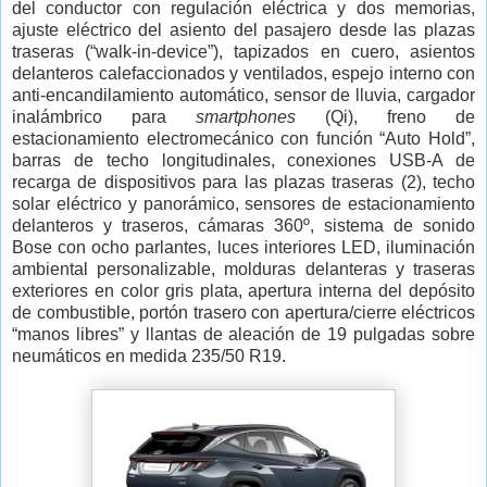
del conductor con regulación eléctrica y dos memorias,
ajuste eléctrico del asiento del pasajero desde las plazas
traseras (“walk-in-device”), tapizados en cuero, asientos
delanteros calefaccionados y ventilados, espejo interno con
anti-encandilamiento automático, sensor de lluvia, cargador
inalámbrico para
smartphones
(Qi), freno de
estacionamiento electromecánico con función “Auto Hold”,
barras de techo longitudinales, conexiones USB-A de
recarga de dispositivos para las plazas traseras (2), techo
solar eléctrico y panorámico, sensores de estacionamiento
delanteros y traseros, cámaras 360º, sistema de sonido
Bose con ocho parlantes, luces interiores LED, iluminación
ambiental personalizable, molduras delanteras y traseras
exteriores en color gris plata, apertura interna del depósito
de combustible, portón trasero con apertura/cierre eléctricos
“manos libres” y llantas de aleación de 19 pulgadas sobre
neumáticos en medida 235/50 R19.