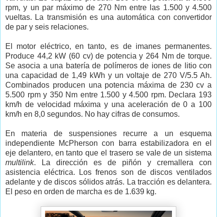
rpm, y un par máximo de 270 Nm entre las 1.500 y 4.500
vueltas. La transmisión es una automática con convertidor
de par y seis relaciones.
El motor eléctrico, en tanto, es de imanes permanentes.
Produce 44,2 kW (60 cv) de potencia y 264 Nm de torque.
Se asocia a una batería de polímeros de iones de litio con
una capacidad de 1,49 kWh y un voltaje de 270 V/5.5 Ah.
Combinados producen una potencia máxima de 230 cv a
5.500 rpm y 350 Nm entre 1.500 y 4.500 rpm. Declara 193
km/h de velocidad máxima y una aceleración de 0 a 100
km/h en 8,0 segundos. No hay cifras de consumos.
En materia de suspensiones recurre a un esquema
independiente McPherson con barra estabilizadora en el
eje delantero, en tanto que el trasero se vale de un sistema
multilink
. La dirección es de piñón y cremallera con
asistencia eléctrica. Los frenos son de discos ventilados
adelante y de discos sólidos atrás. La tracción es delantera.
El peso en orden de marcha es de 1.639 kg.