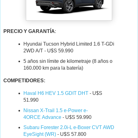
PRECIO Y GARANTÍA
:
Hyundai Tucson Hybrid Limited 1.6 T-GDi
2WD A/T - U$S 59.990
5 años sin límite de kilometraje (8 años o
160.000 km para la batería)
COMPETIDORES:
Haval H6 HEV 1.5 GDIT DHT
- U$S
51.990
Nissan X-Trail 1.5 e-Power
e-
4ORCE
Advance
- U$S 59.990
Subaru Forester 2.0i-L e-Boxer CVT AWD
EyeSight (WR)
- U$S 57.800