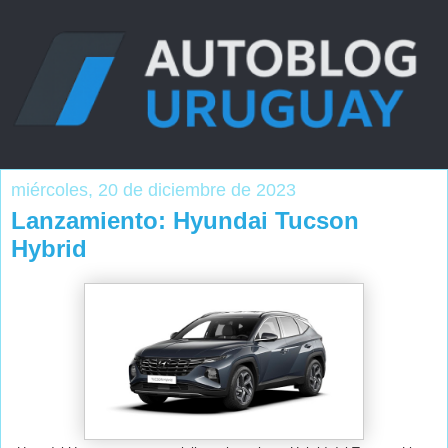
miércoles, 20 de diciembre de 2023
Lanzamiento: Hyundai Tucson
Hybrid