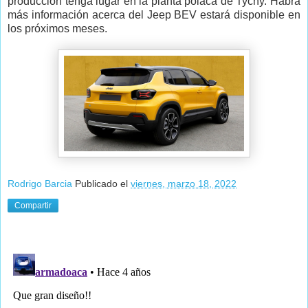
producción tenga lugar en la planta polaca de Tychy. Habrá
más información acerca del Jeep BEV estará disponible en
los próximos meses.
Rodrigo Barcia
Publicado el
viernes, marzo 18, 2022
Compartir