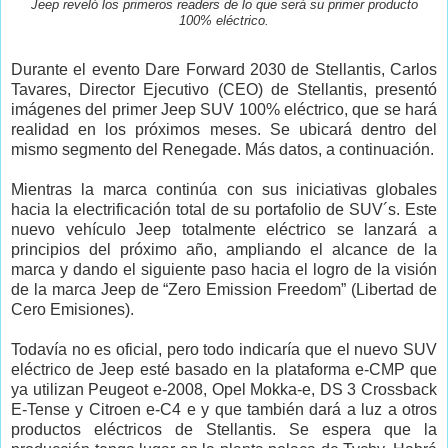
Jeep reveló los primeros readers de lo que será su primer producto
100% eléctrico.
Durante el evento Dare Forward 2030 de Stellantis, Carlos
Tavares, Director Ejecutivo (CEO) de Stellantis, presentó
imágenes del primer Jeep SUV 100% eléctrico, que se hará
realidad en los próximos meses. Se ubicará dentro del
mismo segmento del Renegade. Más datos, a continuación.
Mientras la marca continúa con sus iniciativas globales
hacia la electrificación total de su portafolio de SUV´s. Este
nuevo vehículo Jeep totalmente eléctrico se lanzará a
principios del próximo año, ampliando el alcance de la
marca y dando el siguiente paso hacia el logro de la visión
de la marca Jeep de “Zero Emission Freedom” (Libertad de
Cero Emisiones).
Todavía no es oficial, pero todo indicaría que el nuevo SUV
eléctrico de Jeep esté basado en la plataforma e-CMP que
ya utilizan Peugeot e-2008, Opel Mokka-e, DS 3 Crossback
E-Tense y Citroen e-C4 e y que también dará a luz a otros
productos eléctricos de Stellantis. Se espera que la