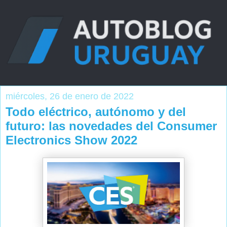
miércoles, 26 de enero de 2022
Todo eléctrico, autónomo y del
futuro: las novedades del Consumer
Electronics Show 2022