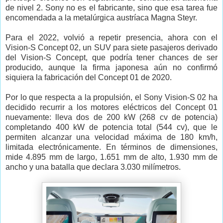
de nivel 2. Sony no es el fabricante, sino que esa tarea fue
encomendada a la metalúrgica austríaca Magna Steyr.
Para el 2022, volvió a repetir presencia, ahora con el
Vision-S Concept 02, un SUV para siete pasajeros derivado
del Vision-S Concept, que podría tener chances de ser
producido, aunque la firma japonesa aún no confirmó
siquiera la fabricación del Concept 01 de 2020.
Por lo que respecta a la propulsión, el Sony Vision-S 02 ha
decidido recurrir a los motores eléctricos del Concept 01
nuevamente: lleva dos de 200 kW (268 cv de potencia)
completando 400 kW de potencia total (544 cv), que le
permiten alcanzar una velocidad máxima de 180 km/h,
limitada electrónicamente. En términos de dimensiones,
mide 4.895 mm de largo, 1.651 mm de alto, 1.930 mm de
ancho y una batalla que declara 3.030 milímetros.