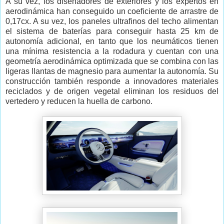
A su vez, los diseñadores de exteriores y los expertos en
aerodinámica han conseguido un coeficiente de arrastre de
0,17cx. A su vez, los paneles ultrafinos del techo alimentan
el sistema de baterías para conseguir hasta 25 km de
autonomía adicional, en tanto que los neumáticos tienen
una mínima resistencia a la rodadura y cuentan con una
geometría aerodinámica optimizada que se combina con las
ligeras llantas de magnesio para aumentar la autonomía. Su
construcción también responde a innovadores materiales
reciclados y de origen vegetal eliminan los residuos del
vertedero y reducen la huella de carbono.