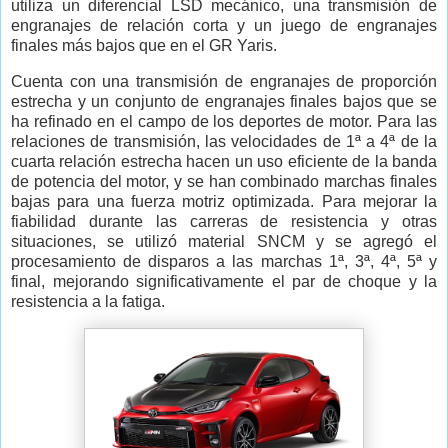
utiliza un diferencial LSD mecánico, una transmisión de
engranajes de relación corta y un juego de engranajes
finales más bajos que en el GR Yaris.
Cuenta con una transmisión de engranajes de proporción
estrecha y un conjunto de engranajes finales bajos que se
ha refinado en el campo de los deportes de motor. Para las
relaciones de transmisión, las velocidades de 1ª a 4ª de la
cuarta relación estrecha hacen un uso eficiente de la banda
de potencia del motor, y se han combinado marchas finales
bajas para una fuerza motriz optimizada. Para mejorar la
fiabilidad durante las carreras de resistencia y otras
situaciones, se utilizó material SNCM y se agregó el
procesamiento de disparos a las marchas 1ª, 3ª, 4ª, 5ª y
final, mejorando significativamente el par de choque y la
resistencia a la fatiga.