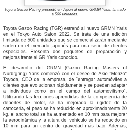
Toyota Gazoo Racing presentó en Japón al nuevo GRMN Yaris, limitado
a 500 unidades.
Toyota Gazoo Racing (TGR) estrenó al nuevo GRMN Yaris
en el Tokyo Auto Salon 2022. Se trata de una edición
limitada de 500 unidades que se comercializarán mediante
sorteo en el mercado japonés para una serie de clientes
especiales. Presenta dos paquetes de preparación y
mejoras frente al GR Yaris conocido.
El desarrollo del GRMN (Gazoo Racing Masters of
Nürbrgring) Yaris comenzó con el deseo de Akio "Morizo"
Toyoda, CEO de la empresa, de "entregar automóviles a
clientes que evolucionan rápidamente y se puedan adaptar
a individuos como en el campo del automovilismo".
Utilizando las lecciones aprendidas de la competencia de
deportes de motor, se ha mejorado la rigidez de la
carrocería, el peso se ha reducido en aproximadamente 20
kg, el ancho total se ha aumentado en 10 mm para mejorar
la aerodinámica y la altura del vehículo se ha reducido en
10 mm para un centro de gravedad más bajo. Además,