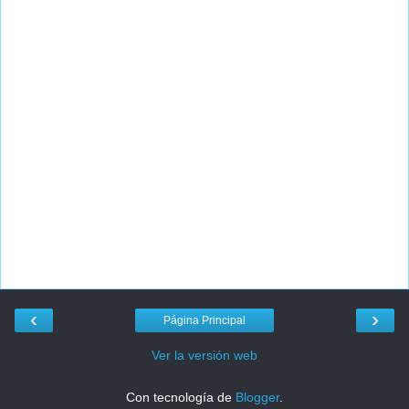
‹
›
Página Principal
Ver la versión web
Con tecnología de
Blogger
.