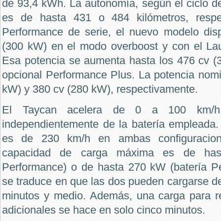
de 93,4 kWh. La autonomía, según el ciclo 
es de hasta 431 o 484 kilómetros, resp
Performance de serie, el nuevo modelo dis
(300 kW) en el modo overboost y con el Lau
Esa potencia se aumenta hasta los 476 cv (3
opcional Performance Plus. La potencia nomi
kW) y 380 cv (280 kW), respectivamente.
El Taycan acelera de 0 a 100 km/h
independientemente de la batería empleada
es de 230 km/h en ambas configuracion
capacidad de carga máxima es de has
Performance) o de hasta 270 kW (batería P
se traduce en que las dos pueden cargarse d
minutos y medio. Además, una carga para re
adicionales se hace en solo cinco minutos.