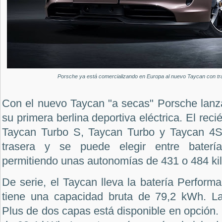
Porsche ya está comercializando en Europa al nuevo Taycan con tra
Con el nuevo Taycan "a secas" Porsche lanza
su primera berlina deportiva eléctrica. El reci
Taycan Turbo S, Taycan Turbo y Taycan 4S.
trasera y se puede elegir entre bater
permitiendo unas autonomías de 431 o 484 ki
De serie, el Taycan lleva la batería Perfor
tiene una capacidad bruta de 79,2 kWh. La
Plus de dos capas está disponible en opción.