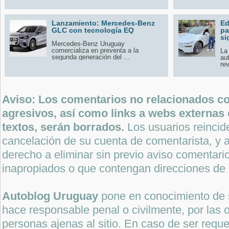
Lanzamiento: Mercedes-Benz
Ed
GLC con tecnología EQ
pa
si
Mercedes-Benz Uruguay
comercializa en preventa a la
La
segunda generación del ...
au
rev
Aviso: Los comentarios no relacionados con
agresivos, así como links a webs externas 
textos, serán borrados.
Los usuarios reincide
cancelación de su cuenta de comentarista, y a
derecho a eliminar sin previo aviso comentari
inapropiados o que contengan direcciones de 
Autoblog Uruguay
pone en conocimiento de 
hace responsable penal o civilmente, por las o
personas ajenas al sitio. En caso de ser reque