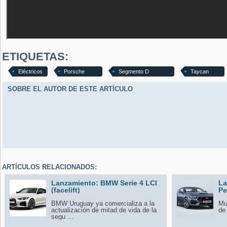
ETIQUETAS:
Eléctricos
Porsche
Segmento D
Taycan
SOBRE EL AUTOR DE ESTE ARTÍCULO
ARTÍCULOS RELACIONADOS:
Lanzamiento: BMW Serie 4 LCI
La
(facelift)
Pe
BMW Uruguay ya comercializa a la
Mul
actualización de mitad de vida de la
de 
segu ...