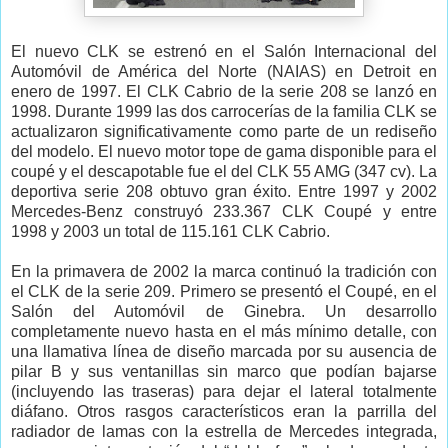
El nuevo CLK se estrenó en el Salón Internacional del
Automóvil de América del Norte (NAIAS) en Detroit en
enero de 1997. El CLK Cabrio de la serie 208 se lanzó en
1998. Durante 1999 las dos carrocerías de la familia CLK se
actualizaron significativamente como parte de un rediseño
del modelo. El nuevo motor tope de gama disponible para el
coupé y el descapotable fue el del CLK 55 AMG (347 cv). La
deportiva serie 208 obtuvo gran éxito. Entre 1997 y 2002
Mercedes-Benz construyó 233.367 CLK Coupé y entre
1998 y 2003 un total de 115.161 CLK Cabrio.
En la primavera de 2002 la marca continuó la tradición con
el CLK de la serie 209. Primero se presentó el Coupé, en el
Salón del Automóvil de Ginebra. Un desarrollo
completamente nuevo hasta en el más mínimo detalle, con
una llamativa línea de diseño marcada por su ausencia de
pilar B y sus ventanillas sin marco que podían bajarse
(incluyendo las traseras) para dejar el lateral totalmente
diáfano. Otros rasgos característicos eran la parrilla del
radiador de lamas con la estrella de Mercedes integrada,