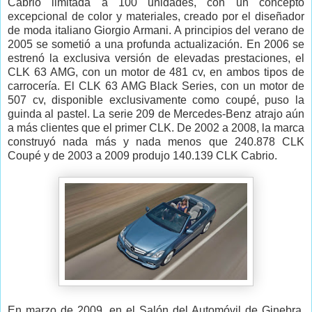
Cabrio limitada a 100 unidades, con un concepto
excepcional de color y materiales, creado por el diseñador
de moda italiano Giorgio Armani. A principios del verano de
2005 se sometió a una profunda actualización. En 2006 se
estrenó la exclusiva versión de elevadas prestaciones, el
CLK 63 AMG, con un motor de 481 cv, en ambos tipos de
carrocería. El CLK 63 AMG Black Series, con un motor de
507 cv, disponible exclusivamente como coupé, puso la
guinda al pastel. La serie 209 de Mercedes-Benz atrajo aún
a más clientes que el primer CLK. De 2002 a 2008, la marca
construyó nada más y nada menos que 240.878 CLK
Coupé y de 2003 a 2009 produjo 140.139 CLK Cabrio.
En marzo de 2009, en el Salón del Automóvil de Ginebra,