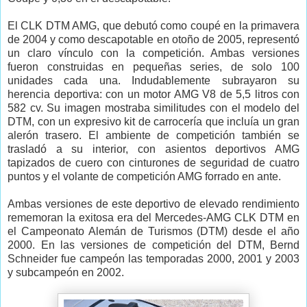
El CLK DTM AMG, que debutó como coupé en la primavera
de 2004 y como descapotable en otoño de 2005, representó
un claro vínculo con la competición. Ambas versiones
fueron construidas en pequeñas series, de solo 100
unidades cada una. Indudablemente subrayaron su
herencia deportiva: con un motor AMG V8 de 5,5 litros con
582 cv. Su imagen mostraba similitudes con el modelo del
DTM, con un expresivo kit de carrocería que incluía un gran
alerón trasero. El ambiente de competición también se
trasladó a su interior, con asientos deportivos AMG
tapizados de cuero con cinturones de seguridad de cuatro
puntos y el volante de competición AMG forrado en ante.
Ambas versiones de este deportivo de elevado rendimiento
rememoran la exitosa era del Mercedes-AMG CLK DTM en
el Campeonato Alemán de Turismos (DTM) desde el año
2000. En las versiones de competición del DTM, Bernd
Schneider fue campeón las temporadas 2000, 2001 y 2003
y subcampeón en 2002.