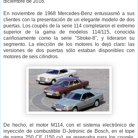
diciembre de 2016.
En noviembre de 1968 Mercedes-Benz entusiasmó a sus
clientes con la presentación de un elegante modelo de dos
puertas. Los coupés de la serie 114 completaron el extremo
superior de la gama de modelos 114/115, conocida
cariñosamente como la serie "Stroke-8", y lideraron su
segmento. La elección de los motores lo dejó claro: las
versiones de dos puertas sólo estaban disponibles con
motores de seis cilindros.
De hecho, el motor M114, con el sistema electrónico de
inyección de combustible D-Jetronic de Bosch, en el tope
de gama 250 CE (150 cv), se reservaba para los coupés.