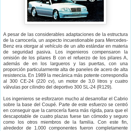
A pesar de las considerables adaptaciones de la estructura
de la carrocería, un aspecto incuestionable para Mercedes-
Benz era otorgar al vehículo de un alto estándar en materia
de seguridad pasiva. Los ingenieros compensaron la
omisión de los pilares B con el refuerzo de los pilares A,
además de en los largueros y las puertas, con una
proporción particularmente alta de paneles de acero de alta
resistencia. En 1989 la mecánica más potente correspondía
al 300 CE-24 (220 cv), un motor de 3,0 litros y cuatro
válvulas por cilindro del deportivo 300 SL-24 (R129).
Los ingenieros se esforzaron mucho al desarrollar el Cabrio
sobre la base del Coupé. Parte de este esfuerzo se centró
en conseguir que la carrocería fuera más rígida, para que el
descapotable de cuatro plazas fuese tan cómodo y seguro
como los otros miembros de la familia. Con este fin,
alrededor de 1.000 componentes fueron completamente