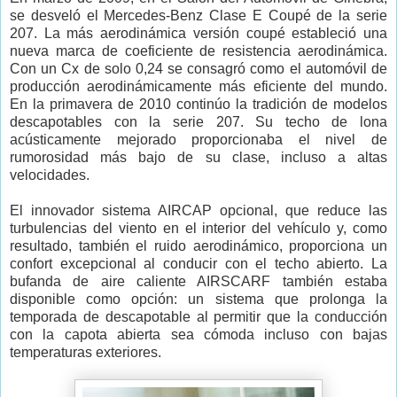
se desveló el Mercedes-Benz Clase E Coupé de la serie
207. La más aerodinámica versión coupé estableció una
nueva marca de coeficiente de resistencia aerodinámica.
Con un Cx de solo 0,24 se consagró como el automóvil de
producción aerodinámicamente más eficiente del mundo.
En la primavera de 2010 continúo la tradición de modelos
descapotables con la serie 207. Su techo de lona
acústicamente mejorado proporcionaba el nivel de
rumorosidad más bajo de su clase, incluso a altas
velocidades.
El innovador sistema AIRCAP opcional, que reduce las
turbulencias del viento en el interior del vehículo y, como
resultado, también el ruido aerodinámico, proporciona un
confort excepcional al conducir con el techo abierto. La
bufanda de aire caliente AIRSCARF también estaba
disponible como opción: un sistema que prolonga la
temporada de descapotable al permitir que la conducción
con la capota abierta sea cómoda incluso con bajas
temperaturas exteriores.