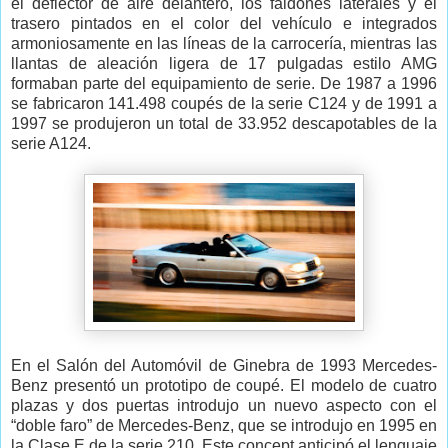
el deflector de aire delantero, los faldones laterales y el
trasero pintados en el color del vehículo e integrados
armoniosamente en las líneas de la carrocería, mientras las
llantas de aleación ligera de 17 pulgadas estilo AMG
formaban parte del equipamiento de serie. De 1987 a 1996
se fabricaron 141.498 coupés de la serie C124 y de 1991 a
1997 se produjeron un total de 33.952 descapotables de la
serie A124.
En el Salón del Automóvil de Ginebra de 1993 Mercedes-
Benz presentó un prototipo de coupé. El modelo de cuatro
plazas y dos puertas introdujo un nuevo aspecto con el
“doble faro” de Mercedes-Benz, que se introdujo en 1995 en
la Clase E de la serie 210. Este concept anticipó el lenguaje