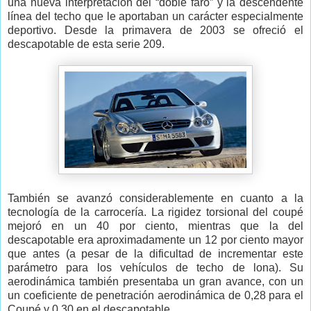
una nueva interpretación del “doble faro” y la descendente
línea del techo que le aportaban un carácter especialmente
deportivo. Desde la primavera de 2003 se ofreció el
descapotable de esta serie 209.
También se avanzó considerablemente en cuanto a la
tecnología de la carrocería. La rigidez torsional del coupé
mejoró en un 40 por ciento, mientras que la del
descapotable era aproximadamente un 12 por ciento mayor
que antes (a pesar de la dificultad de incrementar este
parámetro para los vehículos de techo de lona). Su
aerodinámica también presentaba un gran avance, con un
un coeficiente de penetración aerodinámica de 0,28 para el
Coupé y 0,30 en el descapotable.