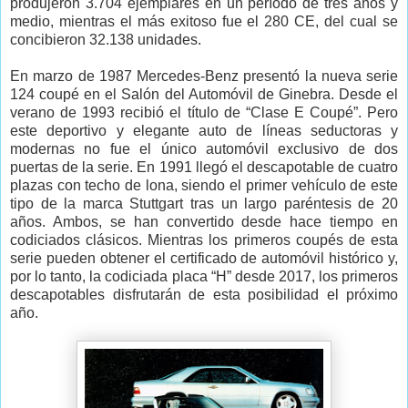
produjeron 3.704 ejemplares en un período de tres años y
medio, mientras el más exitoso fue el 280 CE, del cual se
concibieron 32.138 unidades.
En marzo de 1987 Mercedes-Benz presentó la nueva serie
124 coupé en el Salón del Automóvil de Ginebra. Desde el
verano de 1993 recibió el título de “Clase E Coupé”. Pero
este deportivo y elegante auto de líneas seductoras y
modernas no fue el único automóvil exclusivo de dos
puertas de la serie. En 1991 llegó el descapotable de cuatro
plazas con techo de lona, siendo el primer vehículo de este
tipo de la marca Stuttgart tras un largo paréntesis de 20
años. Ambos, se han convertido desde hace tiempo en
codiciados clásicos. Mientras los primeros coupés de esta
serie pueden obtener el certificado de automóvil histórico y,
por lo tanto, la codiciada placa “H” desde 2017, los primeros
descapotables disfrutarán de esta posibilidad el próximo
año.