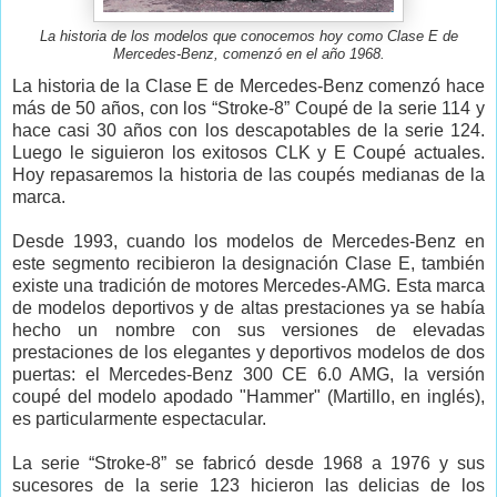
La historia de los modelos que conocemos hoy como Clase E de
Mercedes-Benz, comenzó en el año 1968.
La historia de la Clase E de Mercedes-Benz comenzó hace
más de 50 años, con los “Stroke-8” Coupé de la serie 114 y
hace casi 30 años con los descapotables de la serie 124.
Luego le siguieron los exitosos CLK y E Coupé actuales.
Hoy repasaremos la historia de las coupés medianas de la
marca.
Desde 1993, cuando los modelos de Mercedes-Benz en
este segmento recibieron la designación Clase E, también
existe una tradición de motores Mercedes-AMG. Esta marca
de modelos deportivos y de altas prestaciones ya se había
hecho un nombre con sus versiones de elevadas
prestaciones de los elegantes y deportivos modelos de dos
puertas: el Mercedes-Benz 300 CE 6.0 AMG, la versión
coupé del modelo apodado "Hammer" (Martillo, en inglés),
es particularmente espectacular.
La serie “Stroke-8” se fabricó desde 1968 a 1976 y sus
sucesores de la serie 123 hicieron las delicias de los