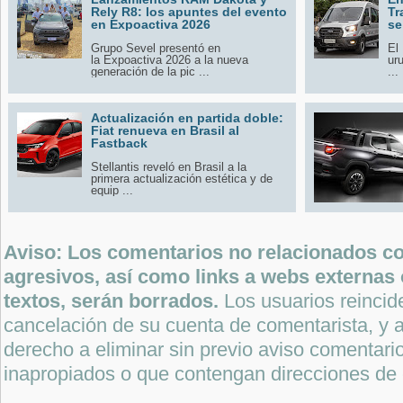
Rely R8: los apuntes del evento
Tr
en Expoactiva 2026
se
Grupo Sevel presentó en
El
la Expoactiva 2026 a la nueva
ur
generación de la pic ...
...
Actualización en partida doble:
Fiat renueva en Brasil al
Fastback
Stellantis reveló en Brasil a la
primera actualización estética y de
equip ...
Aviso: Los comentarios no relacionados con
agresivos, así como links a webs externas 
textos, serán borrados.
Los usuarios reincide
cancelación de su cuenta de comentarista, y a
derecho a eliminar sin previo aviso comentari
inapropiados o que contengan direcciones de 