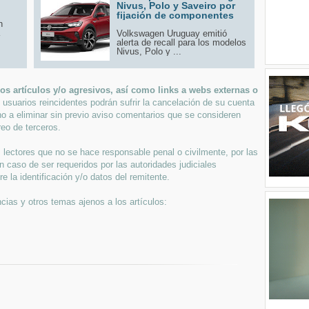
Nivus, Polo y Saveiro por
fijación de componentes
n
Volkswagen Uruguay emitió
alerta de recall para los modelos
Nivus, Polo y ...
s artículos y/o agresivos, así como links a webs externas o
 usuarios reincidentes podrán sufrir la cancelación de su cuenta
ho a eliminar sin previo aviso comentarios que se consideren
eo de terceros.
lectores que no se hace responsable penal o civilmente, por las
n caso de ser requeridos por las autoridades judiciales
 la identificación y/o datos del remitente.
cias y otros temas ajenos a los artículos: