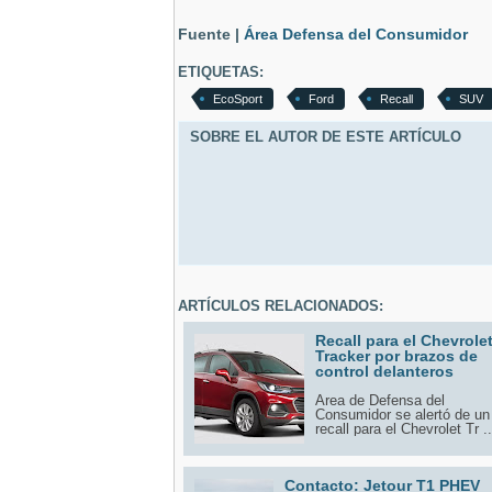
Fuente |
Área Defensa del Consumidor
ETIQUETAS:
EcoSport
Ford
Recall
SUV
SOBRE EL AUTOR DE ESTE ARTÍCULO
ARTÍCULOS RELACIONADOS:
Recall para el Chevrole
Tracker por brazos de
control delanteros
Área de Defensa del
Consumidor se alertó de un
recall para el Chevrolet Tr ..
Contacto: Jetour T1 PHEV