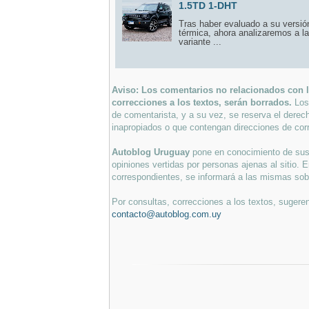
1.5TD 1-DHT
Tras haber evaluado a su versió
térmica, ahora analizaremos a la
variante ...
Aviso: Los comentarios no relacionados con lo
correcciones a los textos, serán borrados.
Los
de comentarista, y a su vez, se reserva el derec
inapropiados o que contengan direcciones de corr
Autoblog Uruguay
pone en conocimiento de sus 
opiniones vertidas por personas ajenas al sitio. E
correspondientes, se informará a las mismas sobre
Por consultas, correcciones a los textos, sugeren
contacto@autoblog.com.uy