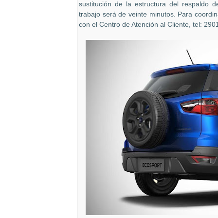
sustitución de la estructura del respaldo 
trabajo será de veinte minutos. Para coordin
con el Centro de Atención al Cliente, tel: 29