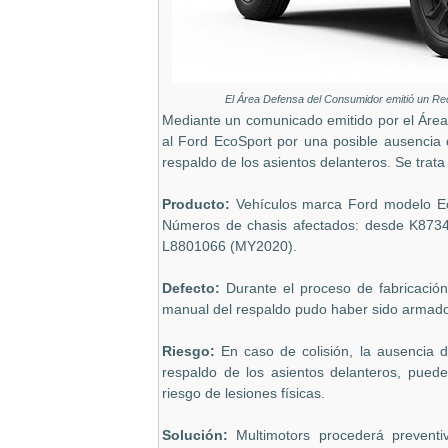
El Área Defensa del Consumidor emitió un Reca
Mediante un comunicado emitido por el Área
al Ford EcoSport por una posible ausencia 
respaldo de los asientos delanteros. Se trat
Producto:
Vehículos marca Ford modelo Eco
Números de chasis afectados: desde K873
L8801066 (MY2020).
Defecto:
Durante el proceso de fabricación
manual del respaldo pudo haber sido armado 
Riesgo:
En caso de colisión, la ausencia 
respaldo de los asientos delanteros, pued
riesgo de lesiones físicas.
Solución:
Multimotors procederá preventi