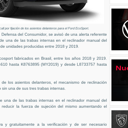
ll por fijación de los asientos delanteros para el Ford EcoSport.
 Defensa del Consumidor, se avisó de una alerta referente
de una de las trabas internas en el reclinador manual del
a de unidades producidas entre 2018 y 2019.
sport fabricados en Brasil, entre los años 2018 y 2019.
4610 hasta K8763895 (MY2019) y desde L8733757 hasta
 de los asientos delanteros, el mecanismo de reclinación
sin una de sus tres trabas internas.
de una de las trabas internas en el reclinador manual del
e reducir la fuerza de sujeción del mismo aumentando el
va y gratuitamente a la verificación y de ser necesario