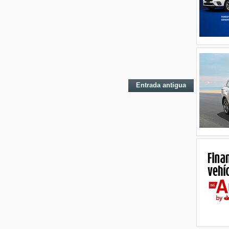
Entrada antigua