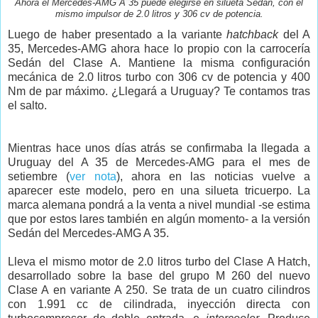
Ahora el Mercedes-AMG A 35 puede elegirse en silueta Sedán, con el
mismo impulsor de 2.0 litros y 306 cv de potencia.
Luego de haber presentado a la variante
hatchback
del A
35, Mercedes-AMG ahora hace lo propio con la carrocería
Sedán del Clase A. Mantiene la misma configuración
mecánica de 2.0 litros turbo con 306 cv de potencia y 400
Nm de par máximo. ¿Llegará a Uruguay? Te contamos tras
el salto.
Mientras hace unos días atrás se confirmaba la llegada a
Uruguay del A 35 de Mercedes-AMG para el mes de
setiembre (
ver nota
), ahora en las noticias vuelve a
aparecer este modelo, pero en una silueta tricuerpo. La
marca alemana pondrá a la venta a nivel mundial -se estima
que por estos lares también en algún momento- a la versión
Sedán del Mercedes-AMG A 35.
Lleva el mismo motor de 2.0 litros turbo del Clase A Hatch,
desarrollado sobre la base del grupo M 260 del nuevo
Clase A en variante A 250. Se trata de un cuatro cilindros
con 1.991 cc de cilindrada, inyección directa con