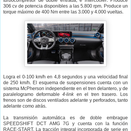
turbocompresor de doble entrada, e
intercooler
. Produce
306 cv de potencia disponibles a las 5.800 rpm. Produce un
torque máximo de 400 Nm entre las 3.000 y 4.000 vueltas.
Logra el 0-100 km/h en 4,8 segundos y una velocidad final
de 250 km/h. El esquema de suspensiones cuenta con un
sistema McPherson independiente en el tren delantero, y de
paralelogramo deformable
4-link
en el tren trasero. Los
frenos son de discos ventilados adelante y perforados, tanto
adelante como atrás.
La transmisión automática es de doble embrague
SPEEDSHIFT DCT AMG 7G y cuenta con la función
RACE-START. La tracción integral incorporada de serie en