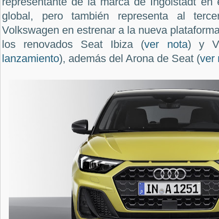
representante de la marca de Ingolstadt en 
global, pero también representa al terc
Volkswagen en estrenar a la nueva plataform
los renovados Seat Ibiza (
ver nota
) y V
lanzamiento
), además del Arona de Seat (
ver 