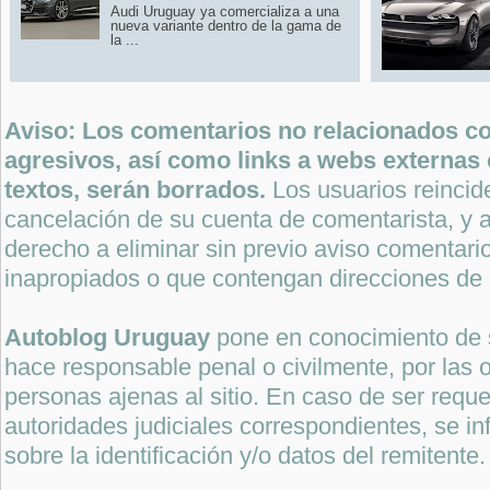
Audi Uruguay ya comercializa a una
nueva variante dentro de la gama de
la ...
Aviso: Los comentarios no relacionados con
agresivos, así como links a webs externas 
textos, serán borrados.
Los usuarios reincide
cancelación de su cuenta de comentarista, y a
derecho a eliminar sin previo aviso comentari
inapropiados o que contengan direcciones de 
Autoblog Uruguay
pone en conocimiento de 
hace responsable penal o civilmente, por las o
personas ajenas al sitio. En caso de ser reque
autoridades judiciales correspondientes, se i
sobre la identificación y/o datos del remitente.