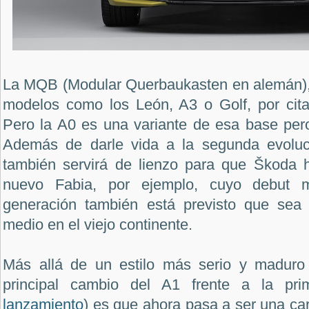
La MQB (Modular Querbaukasten en alemán),
modelos como los León, A3 o Golf, por cit
Pero la A0 es una variante de esa base per
Además de darle vida a la segunda evoluc
también servirá de lienzo para que Škoda 
nuevo Fabia, por ejemplo, cuyo debut 
generación también está previsto que sea
medio en el viejo continente.
Más allá de un estilo más serio y maduro 
principal cambio del A1 frente a la pri
lanzamiento
) es que ahora pasa a ser una car