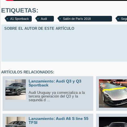
ETIQUETAS:
A1 Sportback
Audi
Salón de París 2018
Seg
SOBRE EL AUTOR DE ESTE ARTÍCULO
ARTÍCULOS RELACIONADOS:
Lanzamiento: Audi Q3 y Q3
Sportback
Audi Uruguay ya comercializa a la
tercera generación del Q3 y la
segunda d ...
Lanzamiento: Audi A6 S line 55
TFSI