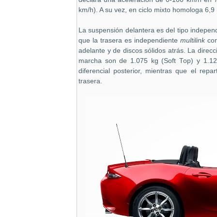
km/h). A su vez, en ciclo mixto homologa 6,9 
La suspensión delantera es del tipo independ
que la trasera es independiente
multilink
con
adelante y de discos sólidos atrás. La direc
marcha son de 1.075 kg (Soft Top) y 1.12
diferencial posterior, mientras que el rep
trasera.