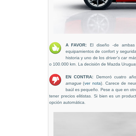
A FAVOR:
El diseño -de ambas 
equipamientos de confort y segurid
historia y uno de los
driver's car
más 
o 100.000 km. La decisión de Mazda Uruguay
EN CONTRA:
Demoró cuatro año
amague
(
ver nota
). Carece de neu
baúl es pequeño. Pese a que en ot
tener precios elitistas. Si bien es un pro
opción automática.