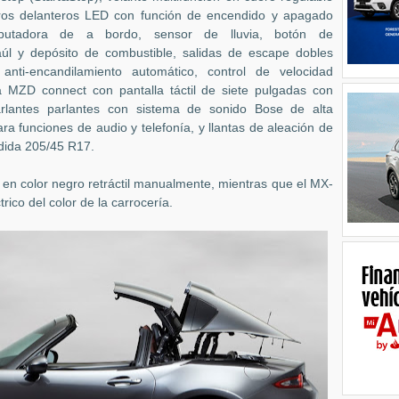
aros delanteros LED con función de encendido y apagado
putadora de a bordo, sensor de lluvia, botón de
úl y depósito de combustible, salidas de escape dobles
 anti-encandilamiento automático, control de velocidad
a MZD connect con pantalla táctil de siete pulgadas con
rlantes parlantes con sistema de sonido Bose de alta
ra funciones de audio y telefonía, y llantas de aleación de
ida 205/45 R17.
l en color negro retráctil manualmente, mientras que el MX-
rico del color de la carrocería.