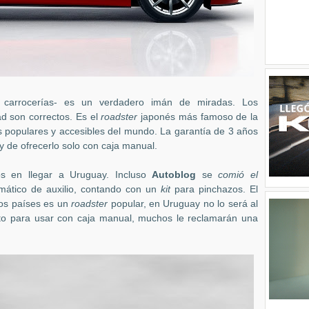
carrocerías- es un verdadero imán de miradas. Los
ad son correctos. Es el
roadster
japonés más famoso de la
populares y accesibles del mundo. La garantía de 3 años
 de ofrecerlo solo con caja manual.
s en llegar a Uruguay. Incluso
Autoblog
se
comió el
mático de auxilio, contando con un
kit
para pinchazos. El
ros países es un
roadster
popular, en Uruguay no lo será al
ducto para usar con caja manual, muchos le reclamarán una