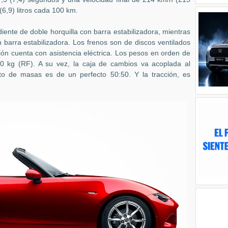
(6,9) litros cada 100 km.
iente de doble horquilla con barra estabilizadora, mientras
 barra estabilizadora. Los frenos son de discos ventilados
ción cuenta con asistencia eléctrica. Los pesos en orden de
0 kg (RF). A su vez, la caja de cambios va acoplada al
arto de masas es de un perfecto 50:50. Y la tracción, es