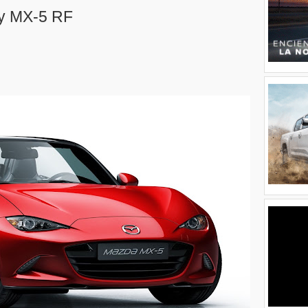
y MX-5 RF