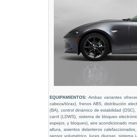
EQUIPAMIENTOS:
Ambas variantes ofrecen 
cabeza/tórax), frenos ABS, distribución ele
(BA), control dinámico de estabilidad (DSC), 
carril (LDWS), sistema de bloqueo electróni
espejos, y bloqueo), aire acondicionado man
altura, asientos delanteros calefaccionados
sensor volumétrico, luces diurnas, sistema i