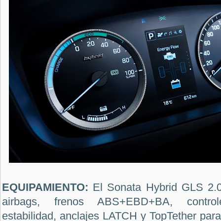
EQUIPAMIENTO:
El
Sonata Hybrid GLS 2.
airbags, frenos ABS+EBD+BA, contro
estabilidad,
anclajes LATCH y TopTether para s