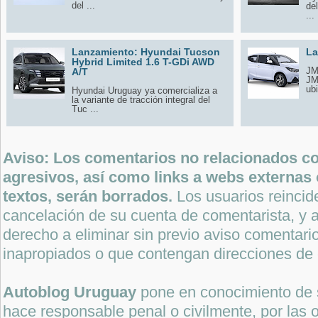
del ...
de
...
Lanzamiento: Hyundai Tucson
La
Hybrid Limited 1.6 T-GDi AWD
JM
A/T
JM
ubi
Hyundai Uruguay ya comercializa a
la variante de tracción integral del
Tuc ...
Aviso: Los comentarios no relacionados con
agresivos, así como links a webs externas 
textos, serán borrados.
Los usuarios reincide
cancelación de su cuenta de comentarista, y a
derecho a eliminar sin previo aviso comentari
inapropiados o que contengan direcciones de 
Autoblog Uruguay
pone en conocimiento de 
hace responsable penal o civilmente, por las o