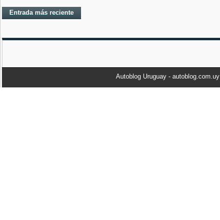
Entrada más reciente
Autoblog Uruguay - autoblog.com.u