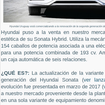
Hyundai Uruguay está comercializando a la renovación de la segunda generación d
Hyundai puso a la venta en nuestro mercad
estética de su Sonata Hybrid. Utiliza la mecá
154 caballos de potencia asociada a una eléc
para una potencia combinada de 193 cv. A
un caja automática de seis relaciones.
¿QUÉ ES?:
La actualización de la variante
generación del Hyundai Sonata (
ver lanz
evolución fue presentada en marzo de 2017 (
a nuestro mercado proveniente desde la plan
en una sola variante de equipamiento denomi