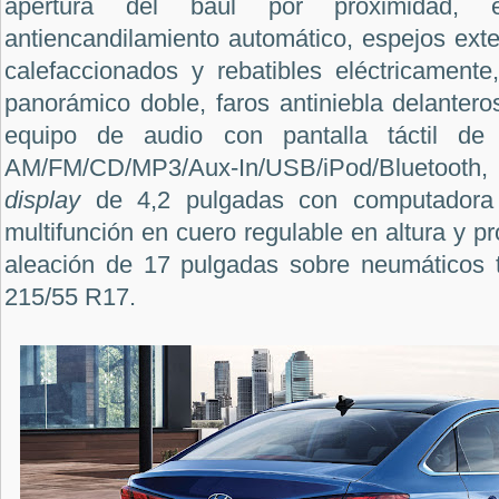
apertura del baúl por proximidad, 
antiencandilamiento automático, espejos exter
calefaccionados y rebatibles eléctricamente,
panorámico doble, faros antiniebla delantero
equipo de audio con pantalla táctil de
AM/FM/CD/MP3/Aux-In/USB/iPod/Bluetoot
display
de 4,2 pulgadas con computadora
multifunción en cuero regulable en altura y pr
aleación de 17 pulgadas sobre neumáticos 
215/55 R17.