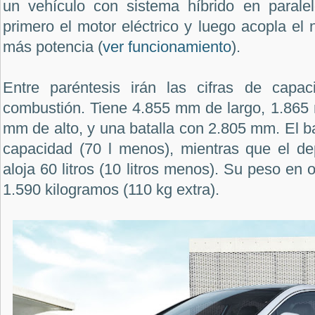
un vehículo con sistema híbrido en paralel
primero el motor eléctrico y luego acopla el 
más potencia (
ver funcionamiento
).
Entre paréntesis irán las cifras de capa
combustión. Tiene 4.855 mm de largo, 1.865
mm de alto, y una batalla con 2.805 mm. El ba
capacidad (70 l menos), mientras que el de
aloja 60 litros (10 litros menos). Su peso en
1.590 kilogramos (110 kg extra).