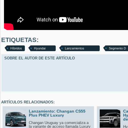
ETIQUETAS:
Híbridos
Hyundai
Lanzamientos
Segmento D
SOBRE EL AUTOR DE ESTE ARTÍCULO
ARTÍCULOS RELACIONADOS:
Lanzamiento: Changan CS55
Ca
Plus PHEV Luxury
Hy
de
Changan Uruguay ya comercializa a
la variante de acceso llamada Luxury
Hy