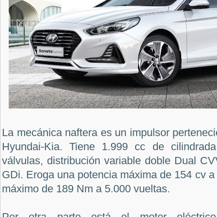
La mecánica naftera es un impulsor pertenecie
Hyundai-Kia. Tiene 1.999 cc de cilindrada,
válvulas, distribución variable doble Dual CV
GDi. Eroga una potencia máxima de 154 cv a 
máximo de 189 Nm a 5.000 vueltas.
Por otra parte está el motor eléctric